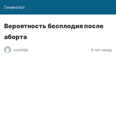
Гинеколог
Вероятность бесплодия после
аборта
ovdmitjb
6 лет назад