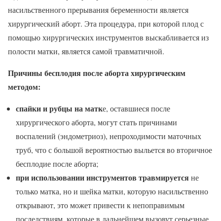
насильственного прерывания беременности является
хирургический аборт. Эта процедура, при которой плод с
помощью хирургических инструментов выскабливается из
полости матки, является самой травматичной.
Причины бесплодия после аборта хирургическим
методом:
спайки и рубцы на матк
е, оставшиеся после
хирургического аборта, могут стать причинами
воспалений (эндометриоз), непроходимости маточных
труб, что с большой вероятностью выльется во вторичное
бесплодие после аборта;
при использовании инструментов травмируется
не
только матка, но и шейка матки, которую насильственно
открывают, это может привести к непоправимым
последствиям, которые в дальнейшем вызовут серьезные