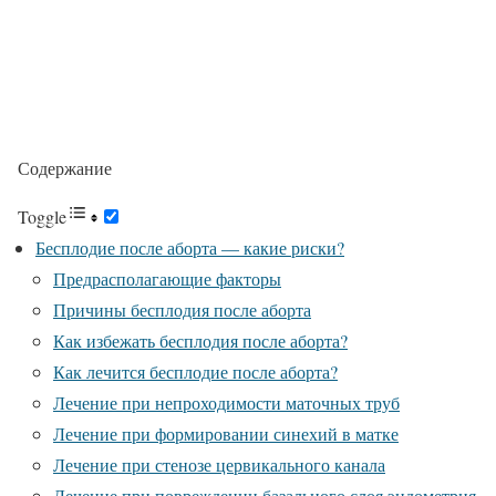
Содержание
Toggle
Бесплодие после аборта — какие риски?
Предрасполагающие факторы
Причины бесплодия после аборта
Как избежать бесплодия после аборта?
Как лечится бесплодие после аборта?
Лечение при непроходимости маточных труб
Лечение при формировании синехий в матке
Лечение при стенозе цервикального канала
Лечение при повреждении базального слоя эндометрия