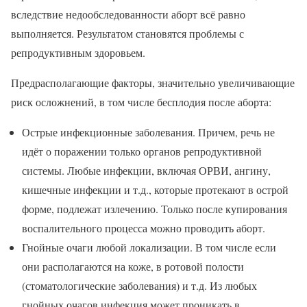
вследствие недообследованности аборт всё равно
выполняется. Результатом становятся проблемы с
репродуктивным здоровьем.
Предрасполагающие факторы, значительно увеличивающие
риск осложнений, в том числе бесплодия после аборта:
Острые инфекционные заболевания. Причем, речь не
идёт о поражении только органов репродуктивной
системы. Любые инфекции, включая ОРВИ, ангину,
кишечные инфекции и т.д., которые протекают в острой
форме, подлежат излечению. Только после купирования
воспалительного процесса можно проводить аборт.
Гнойные очаги любой локализации. В том числе если
они располагаются на коже, в ротовой полости
(стоматологические заболевания) и т.д. Из любых
гнойных очагов инфекция может проникать в