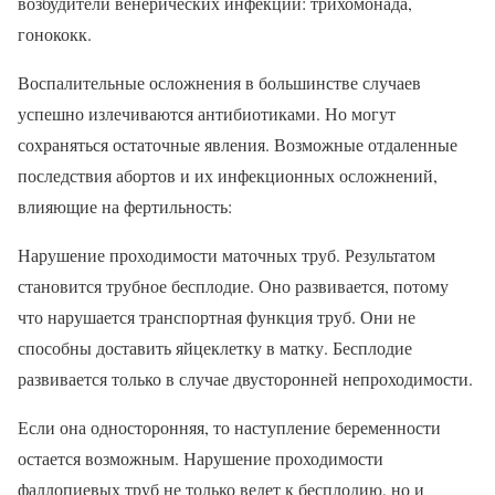
возбудители венерических инфекций: трихомонада,
гонококк.
Воспалительные осложнения в большинстве случаев
успешно излечиваются антибиотиками. Но могут
сохраняться остаточные явления. Возможные отдаленные
последствия абортов и их инфекционных осложнений,
влияющие на фертильность:
Нарушение проходимости маточных труб. Результатом
становится трубное бесплодие. Оно развивается, потому
что нарушается транспортная функция труб. Они не
способны доставить яйцеклетку в матку. Бесплодие
развивается только в случае двусторонней непроходимости.
Если она односторонняя, то наступление беременности
остается возможным. Нарушение проходимости
фаллопиевых труб не только ведет к бесплодию, но и