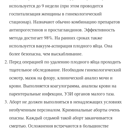
используется до 9 недели (при этом проводится
госпитализация женщины в гинекологический
стационар). Назначают обычно комбинацию препаратов
антипрогестинов и простагландинов. Эффективность
метода достигает 98%. На ранних сроках также
используется вакуум-аспирация плодного яйца. Она
более безопасна, чем выскабливание.
Перед операцией по удалению плодного яйца проходить
тщательное обследование. Необходим гинекологический
осмотр, мазок на флору, клинический анализ мочи и
крови. Выполняется коагулограмма, анализы крови на
парентеральные инфекции, УЗИ органов малого таза.
Аборт не должен выполняться в ненадлежащих условиях
необученным персоналом. Криминальные аборты очень
опасны. Каждый седьмой такой аборт заканчивается
смертью. Осложнения встречаются в большинстве