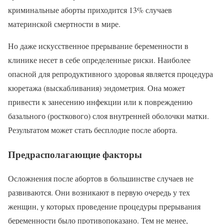
криминальные аборты приходится 13% случаев
материнской смертности в мире.
Но даже искусственное прерывание беременности в
клинике несет в себе определенные риски. Наиболее
опасной для репродуктивного здоровья является процедура
кюретажа (выскабливания) эндометрия. Она может
привести к занесению инфекции или к повреждению
базального (росткового) слоя внутренней оболочки матки.
Результатом может стать бесплодие после аборта.
Предрасполагающие факторы
Осложнения после абортов в большинстве случаев не
развиваются. Они возникают в первую очередь у тех
женщин, у которых проведение процедуры прерывания
беременности было противопоказано. Тем не менее,