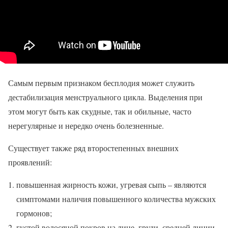
Самым первым признаком бесплодия может служить
дестабилизация менструального цикла. Выделения при
этом могут быть как скудные, так и обильные, часто
нерегулярные и нередко очень болезненные.
Существует также ряд второстепенных внешних
проявлений:
повышенная жирность кожи, угревая сыпь – являются
симптомами наличия повышенного количества мужских
гормонов;
густой волосяной покров на лице, груди, средней линии