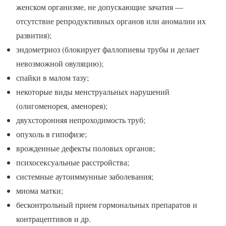
женском организме, не допускающие зачатия —
отсутствие репродуктивных органов или аномалии их
развития);
эндометриоз (блокирует фаллопиевы трубы и делает
невозможной овуляцию);
спайки в малом тазу;
некоторые виды менструальных нарушений
(олигоменорея, аменорея);
двухсторонняя непроходимость труб;
опухоль в гипофизе;
врожденные дефекты половых органов;
психосексуальные расстройства;
системные аутоиммунные заболевания;
миома матки;
бесконтрольный прием гормональных препаратов и
контрацептивов и др.