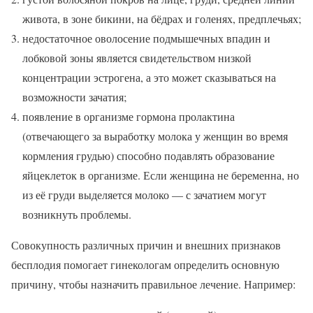
живота, в зоне бикини, на бёдрах и голенях, предплечьях;
недостаточное оволосение подмышечных впадин и
лобковой зоны является свидетельством низкой
концентрации эстрогена, а это может сказываться на
возможности зачатия;
появление в организме гормона пролактина
(отвечающего за выработку молока у женщин во время
кормления грудью) способно подавлять образование
яйцеклеток в организме. Если женщина не беременна, но
из её груди выделяется молоко — с зачатием могут
возникнуть проблемы.
Совокупность различных причин и внешних признаков
бесплодия помогает гинекологам определить основную
причину, чтобы назначить правильное лечение. Например: