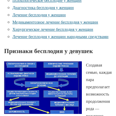
Психологическое бесплодие у женщин
Диагностика бесплодия у женщин
Лечение бесплодия у женщин
Медикаментозное лечение бесплодия у женщин
Хирургическое лечение бесплодия у женщин
Лечение бесплодия у женщин народными средствами
Признаки бесплодия у девушек
Создавая
семью, каждая
пара
предполагает
возможность
продолжения
рода —
рождение