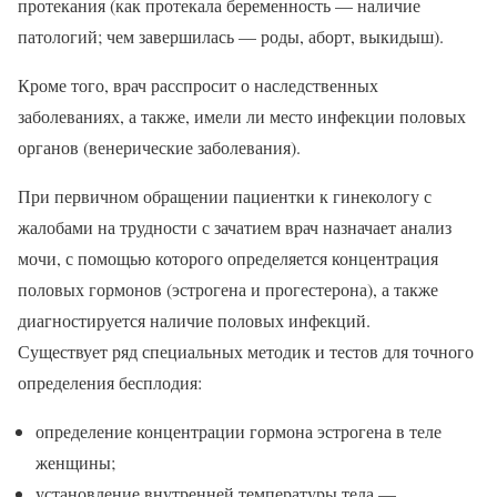
протекания (как протекала беременность — наличие
патологий; чем завершилась — роды, аборт, выкидыш).
Кроме того, врач расспросит о наследственных
заболеваниях, а также, имели ли место инфекции половых
органов (венерические заболевания).
При первичном обращении пациентки к гинекологу с
жалобами на трудности с зачатием врач назначает анализ
мочи, с помощью которого определяется концентрация
половых гормонов (эстрогена и прогестерона), а также
диагностируется наличие половых инфекций.
Существует ряд специальных методик и тестов для точного
определения бесплодия:
определение концентрации гормона эстрогена в теле
женщины;
установление внутренней температуры тела —