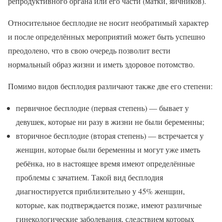
репродуктивного органа или его части (матки, яичников).
Относительное бесплодие не носит необратимый характер
и после определённых мероприятий может быть успешно
преодолено, что в свою очередь позволит вести
нормальный образ жизни и иметь здоровое потомство.
Помимо видов бесплодия различают также две его степени:
первичное бесплодие (первая степень) — бывает у
девушек, которые ни разу в жизни не были беременны;
вторичное бесплодие (вторая степень) — встречается у
женщин, которые были беременны и могут уже иметь
ребёнка, но в настоящее время имеют определённые
проблемы с зачатием. Такой вид бесплодия
диагностируется приблизительно у 45% женщин,
которые, как подтверждается позже, имеют различные
гинекологические заболевания, следствием которых