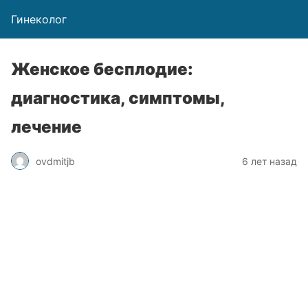
Гинеколог
Женское бесплодие:
диагностика, симптомы,
лечение
ovdmitjb
6 лет назад