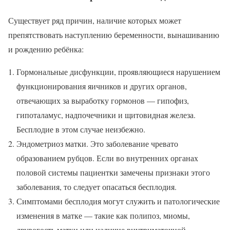
Существует ряд причин, наличие которых может
препятствовать наступлению беременности, вынашиванию
и рождению ребёнка:
Гормональные дисфункции, проявляющиеся нарушением
функционирования яичников и других органов,
отвечающих за выработку гормонов — гипофиз,
гипоталамус, надпочечники и щитовидная железа.
Бесплодие в этом случае неизбежно.
Эндометриоз матки. Это заболевание чревато
образованием рубцов. Если во внутренних органах
половой системы пациентки замечены признаки этого
заболевания, то следует опасаться бесплодия.
Симптомами бесплодия могут служить и патологические
изменения в матке — такие как полипоз, миомы,
двурогость матки или наличие внутриматочной