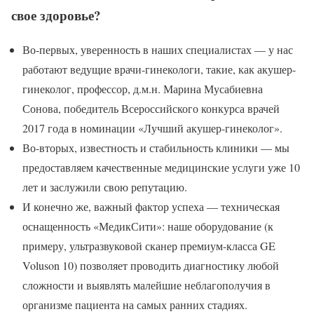
свое здоровье?
Во-первых, уверенность в наших специалистах — у нас
работают ведущие врачи-гинекологи, такие, как акушер-
гинеколог, профессор, д.м.н. Марина Мусабиевна
Сонова, победитель Всероссийского конкурса врачей
2017 года в номинации «Лучший акушер-гинеколог».
Во-вторых, известность и стабильность клиники — мы
предоставляем качественные медицинские услуги уже 10
лет и заслужили свою репутацию.
И конечно же, важный фактор успеха — техническая
оснащенность «МедикСити»: наше оборудование (к
примеру, ультразвуковой сканер премиум-класса GE
Voluson 10) позволяет проводить диагностику любой
сложности и выявлять малейшие неблагополучия в
организме пациента на самых ранних стадиях.