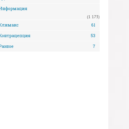
Информация
(1 173)
Климакс
61
Контрацепция
53
Разное
7