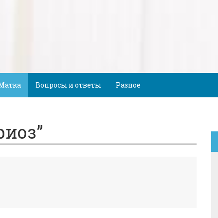
Матка
Вопросы и ответы
Разное
риоз”