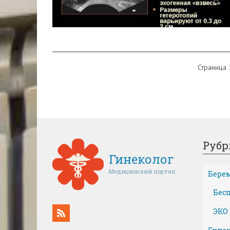
Страница 
Рубр
Гинеколог
Медицинский портал
Бере
Бес
ЭКО