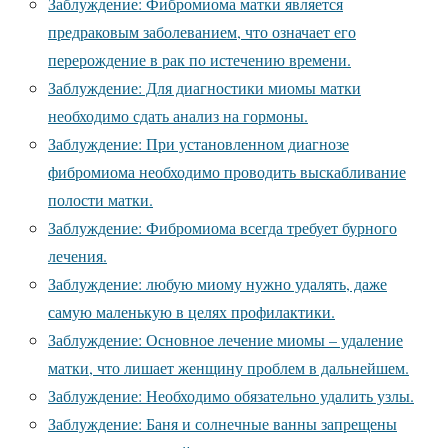
Заблуждение: Фибромиома матки является
предраковым заболеванием, что означает его
перерождение в рак по истечению времени.
Заблуждение: Для диагностики миомы матки
необходимо сдать анализ на гормоны.
Заблуждение: При установленном диагнозе
фибромиома необходимо проводить выскабливание
полости матки.
Заблуждение: Фибромиома всегда требует бурного
лечения.
Заблуждение: любую миому нужно удалять, даже
самую маленькую в целях профилактики.
Заблуждение: Основное лечение миомы – удаление
матки, что лишает женщину проблем в дальнейшем.
Заблуждение: Необходимо обязательно удалить узлы.
Заблуждение: Баня и солнечные ванны запрещены