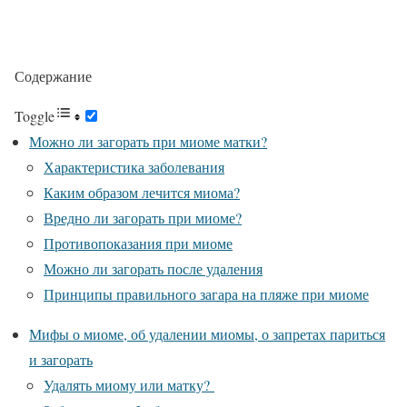
Содержание
Toggle
Можно ли загорать при миоме матки?
Характеристика заболевания
Каким образом лечится миома?
Вредно ли загорать при миоме?
Противопоказания при миоме
Можно ли загорать после удаления
Принципы правильного загара на пляже при миоме
Мифы о миоме, об удалении миомы, о запретах париться
и загорать
Удалять миому или матку?