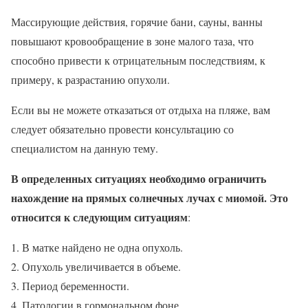
Массирующие действия, горячие бани, сауны, ванны
повышают кровообращение в зоне малого таза, что
способно привести к отрицательным последствиям, к
примеру, к разрастанию опухоли.
Если вы не можете отказаться от отдыха на пляже, вам
следует обязательно провести консультацию со
специалистом на данную тему.
В определенных ситуациях необходимо ограничить
нахождение на прямых солнечных лучах с миомой. Это
относится к следующим ситуациям
:
В матке найдено не одна опухоль.
Опухоль увеличивается в объеме.
Период беременности.
Патологии в гормональном фоне.