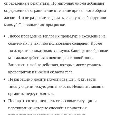
определенные результаты. Но маточная миома добавляет
определенные ограничение в течение привычного образа
жизни. Что не разрешается делать, если у вас обнаружили
миому? Основные факторы риска:
Любое проведение тепловых процедур: нахождение на
солнечных лучах либо пользование солярием. Кроме
того, противопоказываются сауны, бани, разнообразные
массажные действия в пояснице и тазовой зоне.
Запрещены любые действия, которые могут усилить
кровоприток к нижней области тела.
Не разрешено носить тяжести свыше 3-х кг, вести
тяжелую физическую деятельность. Нельзя заставлять
организм переутомляться.
Постараться ограничивать стрессовые ситуации и
переживания, которые способны привести к
гормональному всплеску, так как он может