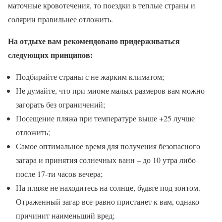
маточные кровотечения, то поездки в теплые страны и
солярии правильнее отложить.
На отдыхе вам рекомендовано придерживаться
следующих принципов:
Подбирайте страны с не жарким климатом;
Не думайте, что при миоме малых размеров вам можно
загорать без ограничений;
Посещение пляжа при температуре выше +25 лучше
отложить;
Самое оптимальное время для получения безопасного
загара и принятия солнечных ванн – до 10 утра либо
после 17-ти часов вечера;
На пляже не находитесь на солнце, будьте под зонтом.
Отраженный загар все-равно пристанет к вам, однако
причинит наименьший вред;