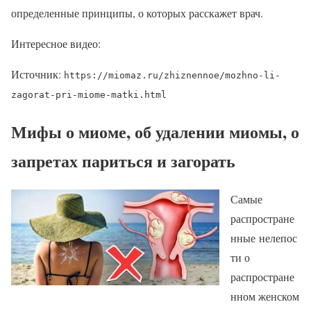
определенные принципы, о которых расскажет врач.
Интересное видео:
Источник:
https://miomaz.ru/zhiznennoe/mozhno-li-
zagorat-pri-miome-matki.html
Мифы о миоме, об удалении миомы, о
запретах париться и загорать
Самые
распростране
нные нелепос
ти о
распростране
нном женском