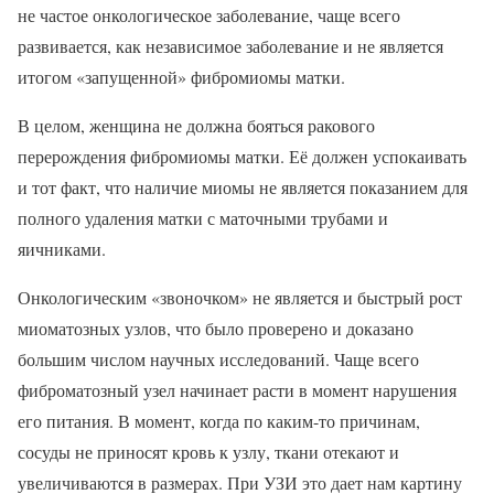
не частое онкологическое заболевание, чаще всего
развивается, как независимое заболевание и не является
итогом «запущенной» фибромиомы матки.
В целом, женщина не должна бояться ракового
перерождения фибромиомы матки. Её должен успокаивать
и тот факт, что наличие миомы не является показанием для
полного удаления матки с маточными трубами и
яичниками.
Онкологическим «звоночком» не является и быстрый рост
миоматозных узлов, что было проверено и доказано
большим числом научных исследований. Чаще всего
фиброматозный узел начинает расти в момент нарушения
его питания. В момент, когда по каким-то причинам,
сосуды не приносят кровь к узлу, ткани отекают и
увеличиваются в размерах. При УЗИ это дает нам картину