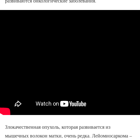
развиваются онкологические заболевания.
Злокачественная опухоль, которая развивается из
мышечных волокон матки, очень редка. Лейомиосаркома –