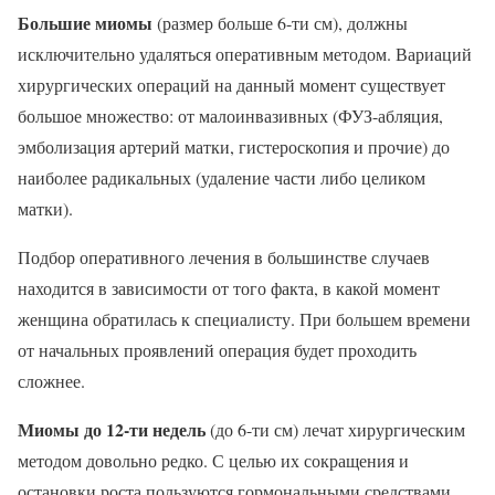
Большие миомы
(размер больше 6-ти см), должны
исключительно удаляться оперативным методом. Вариаций
хирургических операций на данный момент существует
большое множество: от малоинвазивных (ФУЗ-абляция,
эмболизация артерий матки, гистероскопия и прочие) до
наиболее радикальных (удаление части либо целиком
матки).
Подбор оперативного лечения в большинстве случаев
находится в зависимости от того факта, в какой момент
женщина обратилась к специалисту. При большем времени
от начальных проявлений операция будет проходить
сложнее.
Миомы до 12-ти недель
(до 6-ти см) лечат хирургическим
методом довольно редко. С целью их сокращения и
остановки роста пользуются гормональными средствами.