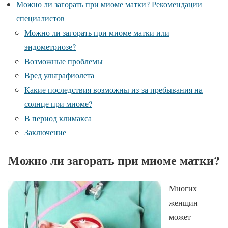
Можно ли загорать при миоме матки? Рекомендации
специалистов
Можно ли загорать при миоме матки или
эндометриозе?
Возможные проблемы
Вред ультрафиолета
Какие последствия возможны из-за пребывания на
солнце при миоме?
В период климакса
Заключение
Можно ли загорать при миоме матки?
Многих
женщин
может