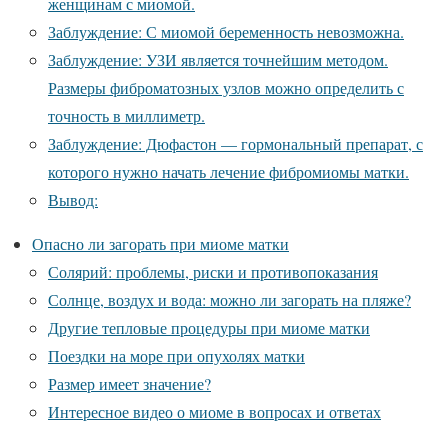
женщинам с миомой.
Заблуждение: С миомой беременность невозможна.
Заблуждение: УЗИ является точнейшим методом.
Размеры фиброматозных узлов можно определить с
точность в миллиметр.
Заблуждение: Дюфастон — гормональный препарат, с
которого нужно начать лечение фибромиомы матки.
Вывод:
Опасно ли загорать при миоме матки
Солярий: проблемы, риски и противопоказания
Солнце, воздух и вода: можно ли загорать на пляже?
Другие тепловые процедуры при миоме матки
Поездки на море при опухолях матки
Размер имеет значение?
Интересное видео о миоме в вопросах и ответах