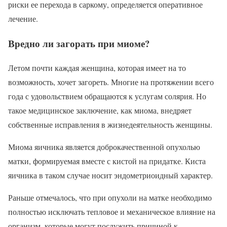
риски ее перехода в саркому, определяется оперативное
лечение.
Вредно ли загорать при миоме?
Летом почти каждая женщина, которая имеет на то
возможность, хочет загореть. Многие на протяжении всего
года с удовольствием обращаются к услугам солярия. Но
такое медицинское заключение, как миома, внедряет
собственные исправления в жизнедеятельность женщины.
Миома яичника является доброкачественной опухолью
матки, формируемая вместе с кистой на придатке. Киста
яичника в таком случае носит эндометриоидный характер.
Раньше отмечалось, что при опухоли на матке необходимо
полностью исключать тепловое и механическое влияние на
организм, которые могут послужить причиной к