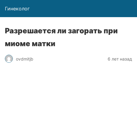
Гинеколог
Разрешается ли загорать при
миоме матки
ovdmitjb
6 лет назад