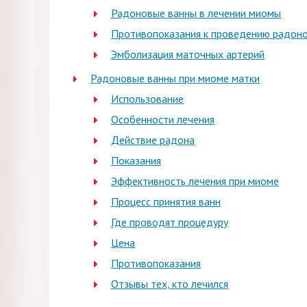
Радоновые ванны в лечении миомы
Противопоказания к проведению радон
Эмболизация маточных артерий
Радоновые ванны при миоме матки
Использование
Особенности лечения
Действие радона
Показания
Эффективность лечения при миоме
Процесс принятия ванн
Где проводят процедуру
Цена
Противопоказания
Отзывы тех, кто лечился