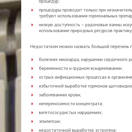
процедур;
процедуры проводят только при незначитель
требуют использования гормональных препар
низкую доступность – радоновые ванны иску
использование природных ресурсов практикуе
Недостатком можно назвать большой перечень п
болезнях миокарда, нарушении сердечного р
беременности и грудном вскармливании;
острых инфекционных процессах в организме
избыточной выработке гормонов щитовидно
заболеваниях крови;
непереносимости концентрата;
вегетососудистых нарушениях;
эпилепсии;
недостаточной выработке эстрогена;