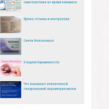
самочувствии во время климакса
Ярина: отзывы и инструкция
Свечи Ноноксинол
8 неделя беременности
Что называют атипической
гиперплазией эндометрия матки