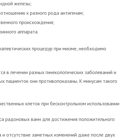
идной железы;
отношению к разного рода антигенам;
твенного происхождения;
ринного аппарата.
ерапевтических процедур при миоме, необходимо
ся в лечении разных гинекологических заболеваний и
ых пациенток они противопоказаны. К минусам такого
чественных клеток при бесконтрольном использовании
са радоновых ванн для достижения положительного
 и отсутствие заметных изменений даже после двух