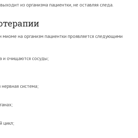
ыходит из организма пациентки, не оставляя следа.
отерапии
 миоме на организм пациентки проявляется следующими
а и очищаются сосуды;
 нервная система;
ганах;
й цикл;