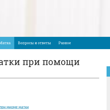
Матка
Вопросы и ответы
Разное
атки при помощи
при миоме матки