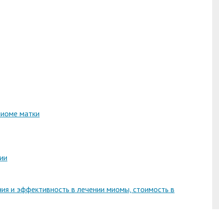
миоме матки
ии
ия и эффективность в лечении миомы, стоимость в