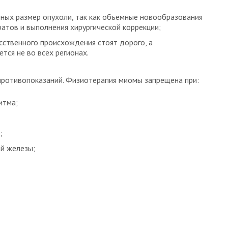
ных размер опухоли, так как объемные новообразования
атов и выполнения хирургической коррекции;
сственного происхождения стоят дорого, а
тся не во всех регионах.
ротивопоказаний. Физиотерапия миомы запрещена при:
итма;
;
й железы;