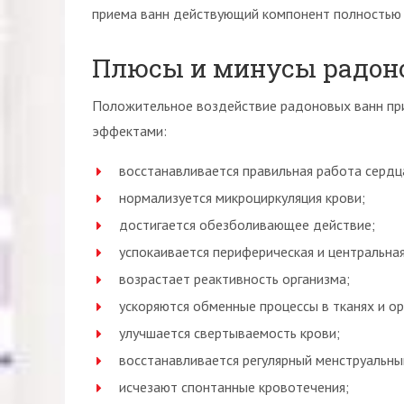
приема ванн действующий компонент полностью в
Плюсы и минусы радон
Положительное воздействие радоновых ванн при
эффектами:
восстанавливается правильная работа сердц
нормализуется микроциркуляция крови;
достигается обезболивающее действие;
успокаивается периферическая и центральная
возрастает реактивность организма;
ускоряются обменные процессы в тканях и ор
улучшается свертываемость крови;
восстанавливается регулярный менструальны
исчезают спонтанные кровотечения;