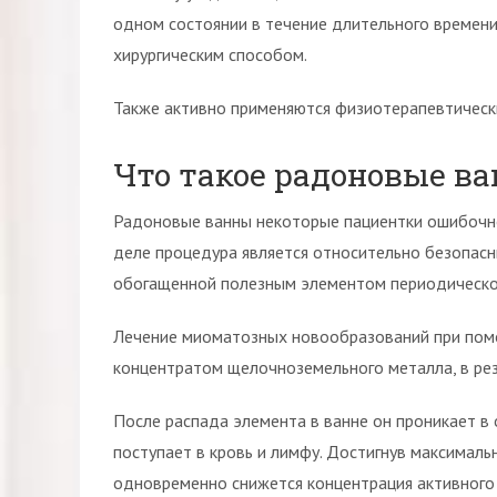
одном состоянии в течение длительного времен
хирургическим способом.
Также активно применяются физиотерапевтическ
Что такое радоновые в
Радоновые ванны некоторые пациентки ошибочн
деле процедура является относительно безопасн
обогащенной полезным элементом периодическо
Лечение миоматозных новообразований при пом
концентратом щелочноземельного металла, в рез
После распада элемента в ванне он проникает в 
поступает в кровь и лимфу. Достигнув максималь
одновременно снижется концентрация активного 