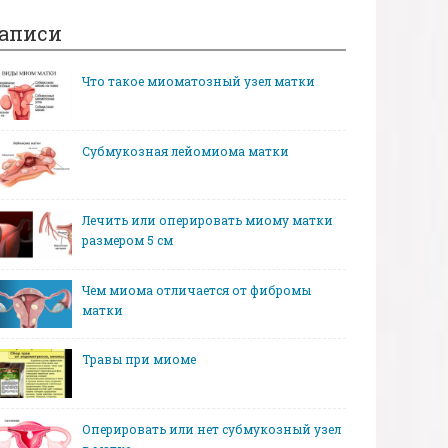
аписи
Что такое миоматозный узел матки
Субмукозная лейомиома матки
Лечить или оперировать миому матки
размером 5 см
Чем миома отличается от фибромы
матки
Травы при миоме
Оперировать или нет субмукозный узел