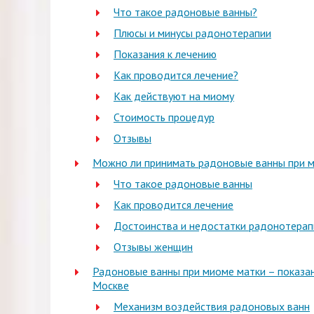
Что такое радоновые ванны?
Плюсы и минусы радонотерапии
Показания к лечению
Как проводится лечение?
Как действуют на миому
Стоимость процедур
Отзывы
Можно ли принимать радоновые ванны при 
Что такое радоновые ванны
Как проводится лечение
Достоинства и недостатки радонотерап
Отзывы женщин
Радоновые ванны при миоме матки – показан
Москве
Механизм воздействия радоновых ванн