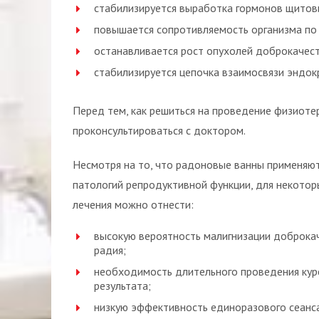
стабилизируется выработка гормонов щитов
повышается сопротивляемость организма по 
останавливается рост опухолей доброкачес
стабилизируется цепочка взаимосвязи эндок
Перед тем, как решиться на проведение физиот
проконсультироваться с доктором.
Несмотря на то, что радоновые ванны применяют
патологий репродуктивной функции, для некотор
лечения можно отнести:
высокую вероятность малигнизации доброка
радия;
необходимость длительного проведения кур
результата;
низкую эффективность единоразового сеанса