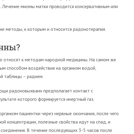
и. Лечение миомы матки проводится консервативным или
ие методы, к которым и относится радонотерапия.
анны?
о относят к методам народной медицины. На самом же
ым способом воздействия на организм водой,
й таблицы – радием.
ощи радоновыхванн предполагает контакт с
ультате которого формируется инертный газ.
организм пациентки через нервные окончания, после чего
ной концентрации, полезные свойства идут на спад, и
соединения. В течение последующих 3-5 часов после