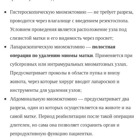
Гистероскопическую миомэктомию — не требует разреза,
проводится через влагалище с введением резектоспопа.
Условием проведения является расположение узла под
слизистой матки и его видимость через просвет;
полостная
Лапараскопическую миомэктомию —
операция по удалению миомы матки
. Применяется при
субсерозных или интрамуральных миоматозных узлах.
Предусматривает проколы в области пупка и внизу
живота, через которые хирург вводит лапароскоп и
инструменты для удаления узлов;
Абдоминальную миомэктомию — предусматривает два
разреза, один из которых осуществляется на животе и на
самой матке. Период реабилитации после такой операции
длителен, но сама она позволяет сохранить орган и
репродуктивную функцию пациентки.