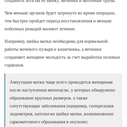
сохранить хотя бы ее шейку, яичники и маточные трубы.
Чем меньше органов будет затронуто во время операции,
тем быстрее пройдет период восстановления и меньше
побочных реакций вызовет лечение.
Например, шейка матки необходима для нормальной
работы мочевого пузыря и кишечника, а яичники
сохраняют женщине молодость за счет выработки половых
гормонов.
Ампутация матки чаще всего проводится женщинам
после наступления менопаузы, у которых обнаружено
образование крупных размеров, а также
сопутствующие заболевания (например, гиперплазия
эндометрия, патологии шейки матки, возникновение
саркоматозного образования в опухоли).