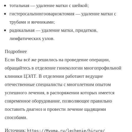
тотальная — удаление матки с шейкой;
гистеросальпингоовариэктомия — удаление матки с
трубами и яичниками;
радикальная — удаление матки, придатков,
лимфатических узлов.
Подробнее
Если Вы всё же решились на проведение операции,
обращайтесь в отделение гинекологии многопрофильной
клиники ЦЭЛТ. В отделении работают ведущие
отечественные специалисты с многолетним опытом
успешного лечения, в распоряжении которых имеется
современное оборудование, позволяющее правильно
поставить диагноз и провести лечение щадящими
способами.
Источник:
https://Myoma.ru/lechenie/hirurg/