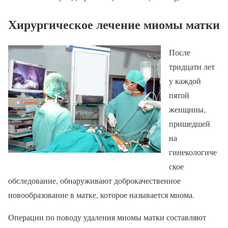
Хирургическое лечение миомы матки
После
тридцати лет
у каждой
пятой
женщины,
пришедшей
на
гинекологиче
ское
обследование, обнаруживают доброкачественное
новообразование в матке, которое называется миома.
Операции по поводу удаления миомы матки составляют