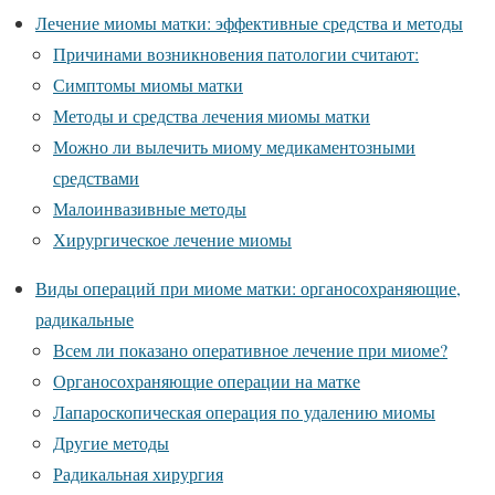
Лечение миомы матки: эффективные средства и методы
Причинами возникновения патологии считают:
Симптомы миомы матки
Методы и средства лечения миомы матки
Можно ли вылечить миому медикаментозными
средствами
Малоинвазивные методы
Хирургическое лечение миомы
Виды операций при миоме матки: органосохраняющие,
радикальные
Всем ли показано оперативное лечение при миоме?
Органосохраняющие операции на матке
Лапароскопическая операция по удалению миомы
Другие методы
Радикальная хирургия