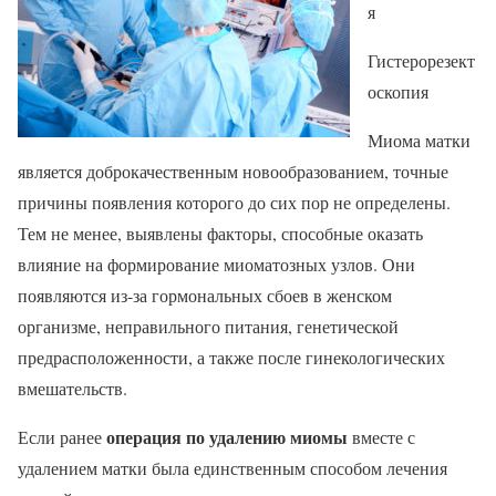
я
Гистерорезект
оскопия
Миома матки
является доброкачественным новообразованием, точные
причины появления которого до сих пор не определены.
Тем не менее, выявлены факторы, способные оказать
влияние на формирование миоматозных узлов. Они
появляются из-за гормональных сбоев в женском
организме, неправильного питания, генетической
предрасположенности, а также после гинекологических
вмешательств.
операция по удалению миомы
Если ранее
вместе с
удалением матки была единственным способом лечения