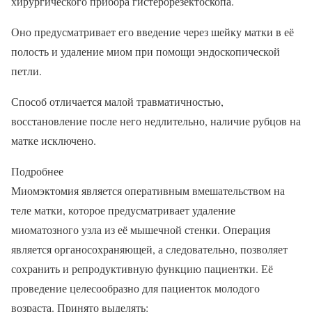
хирургического прибора гистерорезектоскопа.
Оно предусматривает его введение через шейку матки в её
полость и удаление миом при помощи эндоскопической
петли.
Способ отличается малой травматичностью,
восстановление после него недлительно, наличие рубцов на
матке исключено.
Подробнее
Миомэктомия является оперативным вмешательством на
теле матки, которое предусматривает удаление
миоматозного узла из её мышечной стенки. Операция
является органосохраняющей, а следовательно, позволяет
сохранить и репродуктивную функцию пациентки. Её
проведение целесообразно для пациенток молодого
возраста. Принято выделять: