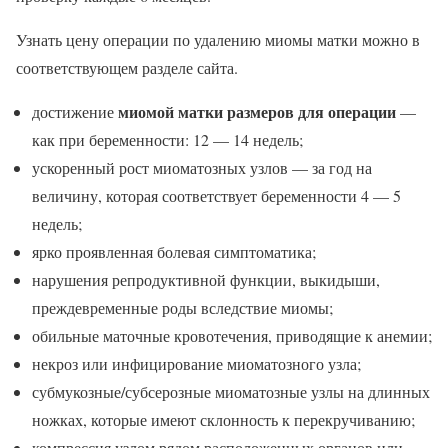
Узнать цену операции по удалению миомы матки можно в
соответствующем разделе сайта.
миомой матки размеров для операции
достижение
—
как при беременности: 12 — 14 недель;
ускоренный рост миоматозных узлов — за год на
величину, которая соответствует беременности 4 — 5
недель;
ярко проявленная болевая симптоматика;
нарушения репродуктивной функции, выкидыши,
преждевременные роды вследствие миомы;
обильные маточные кровотечения, приводящие к анемии;
некроз или инфицирование миоматозного узла;
субмукозные/субсерозные миоматозные узлы на длинных
ножках, которые имеют склонность к перекручиванию;
компрессия узлом рядом расположенных органов или