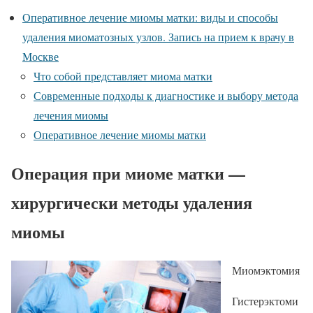
Оперативное лечение миомы матки: виды и способы
удаления миоматозных узлов. Запись на прием к врачу в
Москве
Что собой представляет миома матки
Современные подходы к диагностике и выбору метода
лечения миомы
Оперативное лечение миомы матки
Операция при миоме матки —
хирургически методы удаления
миомы
Миомэктомия
Гистерэктоми