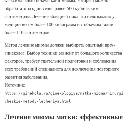
Максимальный объем ткани миомы, который можно
обработать за один сеанс равен 500 кубическим
сантиметрам. Лечение абляцией пока что невозможно у
женщин весом более 100 килограмм и с объемом талии
более 110 сантиметров.
Метод лечение миомы должен выбирать опытный врач-
гинеколог. Выбор техники зависит от большого количества
факторов, требует тщательной подготовки и соблюдения
всех требований специалиста для исключения повторного
развития заболевания.
Источник:
https://ginekola.ru/ginekologiya/matka/mioma/hirurgi
cheskie-metody-lecheniya.html
Лечение миомы матки: эффективные