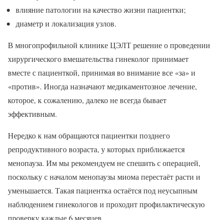
влияние патологии на качество жизни пациентки;
диаметр и локализация узлов.
В многопрофильной клинике ЦЭЛТ решение о проведении
хирургического вмешательства гинеколог принимает
вместе с пациенткой, принимая во внимание все «за» и
«против». Иногда назначают медикаментозное лечение,
которое, к сожалению, далеко не всегда бывает
эффективным.
Нередко к нам обращаются пациентки позднего
репродуктивного возраста, у которых приближается
менопауза. Им мы рекомендуем не спешить с операцией,
поскольку с началом менопаузы миома перестаёт расти и
уменьшается. Такая пациентка остаётся под неусыпным
наблюдением гинекологов и проходит профилактическую
проверку каждые 6 месяцев.