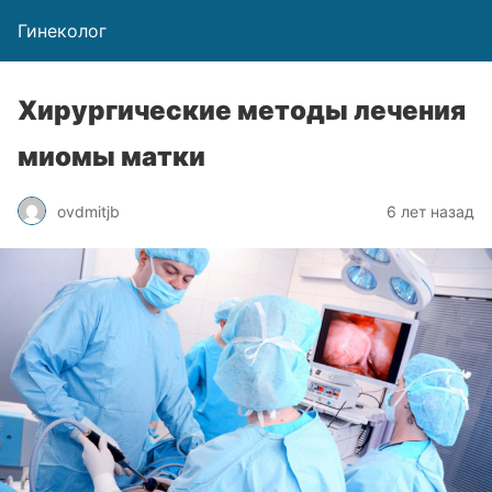
Гинеколог
Хирургические методы лечения
миомы матки
ovdmitjb
6 лет назад