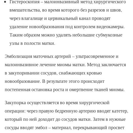
Гистероскопия – малоинвазивный метод хирургического
вмешательства, во время которого без разрезов и швов,
через влагалище и цервикальный канал проводят
удаление новообразования под контролем видеокамеры.
Таким образом можно удалять небольшие субмукозные
узлы в полости матки.
Эмболизация маточных артерий – ультрасовременное и
малоинвазивное лечение миомы матки. Метод заключается
в закупоривании сосудов, снабжающих кровью
новообразование. В результате этого происходит
постепенная остановка роста и омертвение тканей миомы.
Закупорка осуществляется во время хирургической
операции: через правую бедренную артерию вводят катетер,
который по ней доходит до сосудов матки. Затем в нужные
сосуды вводят эмбол – материал, перекрывающий просвет