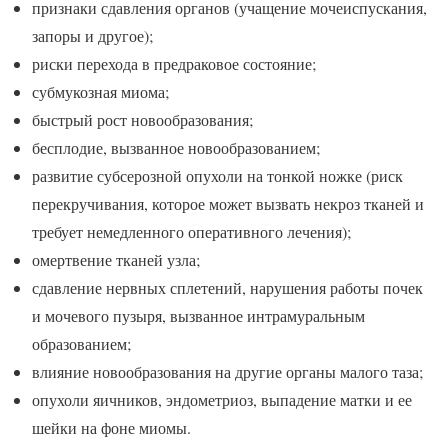
признаки сдавления органов (учащение мочеиспускания,
запоры и другое);
риски перехода в предраковое состояние;
субмукозная миома;
быстрый рост новообразования;
бесплодие, вызванное новообразованием;
развитие субсерозной опухоли на тонкой ножке (риск
перекручивания, которое может вызвать некроз тканей и
требует немедленного оперативного лечения);
омертвение тканей узла;
сдавление нервных сплетений, нарушения работы почек
и мочевого пузыря, вызванное интрамуральным
образованием;
влияние новообразования на другие органы малого таза;
опухоли яичников, эндометриоз, выпадение матки и ее
шейки на фоне миомы.