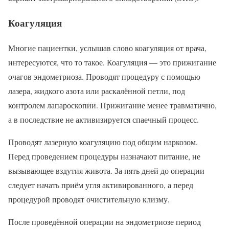
Коагуляция
Многие пациентки, услышав слово коагуляция от врача,
интересуются, что то такое. Коагуляция — это прижигание
очагов эндометриоза. Проводят процедуру с помощью
лазера, жидкого азота или раскалённой петли, под
контролем лапароскопии. Прижигание менее травматично,
а в последствие не активизируется спаечный процесс.
Проводят лазерную коагуляцию под общим наркозом.
Перед проведением процедуры назначают питание, не
вызывающее вздутия живота. За пять дней до операции
следует начать приём угля активированного, а перед
процедурой проводят очистительную клизму.
После проведённой операции на эндометриозе период