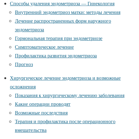
Способы удаления эндометриоза — Гинекология
Внутренний эндометриоз матки: методы лечения
Лечение распространенных форм наружного
эндометриоза
Гормональная терапия при эндометриозе
Симптоматическое лечение
Профилактика развития эндометриоза
Прогноз
Хирургическое лечение эндометриоза и возможные
осложнения
Показания к хирургическому лечению заболевания
Какие операции проводят
Возможные последствия
Терапия и профилактика после операционного
вмешательства