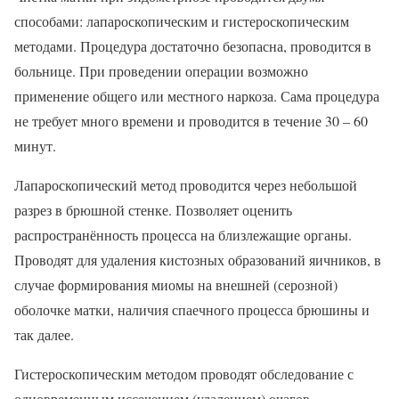
способами: лапароскопическим и гистероскопическим
методами. Процедура достаточно безопасна, проводится в
больнице. При проведении операции возможно
применение общего или местного наркоза. Сама процедура
не требует много времени и проводится в течение 30 – 60
минут.
Лапароскопический метод проводится через небольшой
разрез в брюшной стенке. Позволяет оценить
распространённость процесса на близлежащие органы.
Проводят для удаления кистозных образований яичников, в
случае формирования миомы на внешней (серозной)
оболочке матки, наличия спаечного процесса брюшины и
так далее.
Гистероскопическим методом проводят обследование с
одновременным иссечением (удалением) очагов