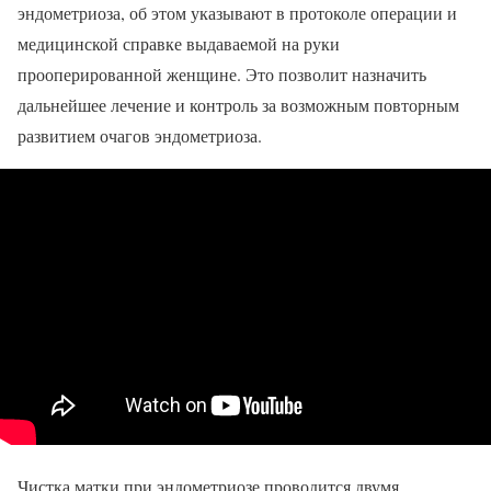
эндометриоза, об этом указывают в протоколе операции и
медицинской справке выдаваемой на руки
прооперированной женщине. Это позволит назначить
дальнейшее лечение и контроль за возможным повторным
развитием очагов эндометриоза.
Чистка матки при эндометриозе проводится двумя