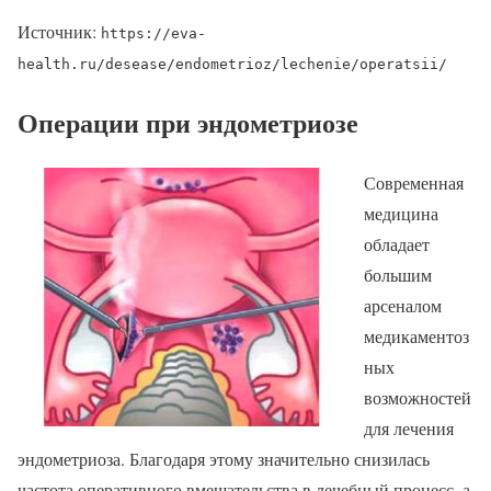
Источник:
https://eva-
health.ru/desease/endometrioz/lechenie/operatsii/
Операции при эндометриозе
Современная
медицина
обладает
большим
арсеналом
медикаментоз
ных
возможностей
для лечения
эндометриоза. Благодаря этому значительно снизилась
частота оперативного вмешательства в лечебный процесс, а