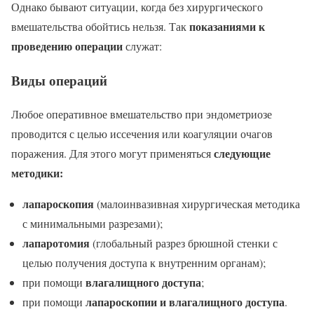
Однако бывают ситуации, когда без хирургического
показаниями к
вмешательства обойтись нельзя. Так
проведению операции
служат:
Виды операций
Любое оперативное вмешательство при эндометриозе
проводится с целью иссечения или коагуляции очагов
следующие
поражения. Для этого могут применяться
методики:
лапароскопия
(малоинвазивная хирургическая методика
с минимальными разрезами);
лапаротомия
(глобальный разрез брюшной стенки с
целью получения доступа к внутренним органам);
влагалищного доступа
при помощи
;
лапароскопии и влагалищного доступа
при помощи
.