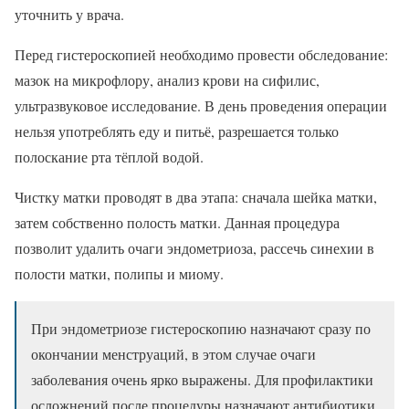
уточнить у врача.
Перед гистероскопией необходимо провести обследование:
мазок на микрофлору, анализ крови на сифилис,
ультразвуковое исследование. В день проведения операции
нельзя употреблять еду и питьё, разрешается только
полоскание рта тёплой водой.
Чистку матки проводят в два этапа: сначала шейка матки,
затем собственно полость матки. Данная процедура
позволит удалить очаги эндометриоза, рассечь синехии в
полости матки, полипы и миому.
При эндометриозе гистероскопию назначают сразу по
окончании менструаций, в этом случае очаги
заболевания очень ярко выражены. Для профилактики
осложнений после процедуры назначают антибиотики,