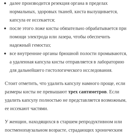
далее производится резекция органа в пределах
нормальных, здоровых тканей, киста вылущивается,
капсула ее иссекается;
после этого ложе кисты обязательно обрабатывается при
помощи электрода или лазера, чтобы обеспечить
надежный гемостаз;
все внутренние органы брюшной полости промываются,
а удаленная капсула кисты отправляется в лабораторию
для дальнейшего гистологического исследования.
Стоит отметить, что удалить капсулу намного проще, если
трех сантиметров
размеры кисты не превышают
. Если
удалить капсулу полностью не представляется возможным,
ее иссекают частями.
У женщин, находящихся в старшем репродуктивном или
постменопаузальном возрасте, страдающих хроническим