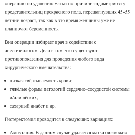
операцию по удалению матки по причине эндометриоза у
представительниц прекрасного пола, перешагнувших 45–55
летний возраст, так как в это время женщины уже не
планируют беременность.
Вид операции избирает врач в содействии с
анестезиологом. Дело в том, что существуют
противопоказания для проведения любого вида
хирургического вмешательства:
низкая свёртываемость крови;
тяжёлые формы патологий сердечно–сосудистой системы
и/или лёгких;
сахарный диабет и др.
Гистерэктомия проводится в следующих вариациях:
Ампутация. В данном случае удаляется матка (возможно