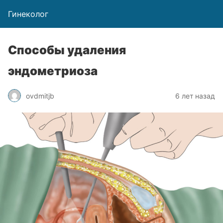
Гинеколог
Способы удаления
эндометриоза
ovdmitjb
6 лет назад