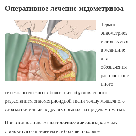
Оперативное лечение эндометриоза
Термин
эндометриоз
используется
в медицине
для
обозначения
распростране
нного
гинекологического заболевания, обусловленного
разрастанием эндометриоидной ткани толщу мышечного
слоя матки или же в других органах, за пределами матки.
патологические очаги
При этом возникают
, которых
становится со временем все больше и больше.