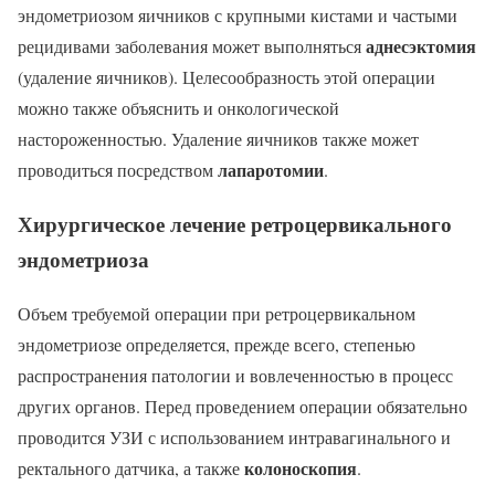
эндометриозом яичников с крупными кистами и частыми
аднесэктомия
рецидивами заболевания может выполняться
(удаление яичников). Целесообразность этой операции
можно также объяснить и онкологической
настороженностью. Удаление яичников также может
лапаротомии
проводиться посредством
.
Хирургическое лечение ретроцервикального
эндометриоза
Объем требуемой операции при ретроцервикальном
эндометриозе определяется, прежде всего, степенью
распространения патологии и вовлеченностью в процесс
других органов. Перед проведением операции обязательно
проводится УЗИ с использованием интравагинального и
колоноскопия
ректального датчика, а также
.