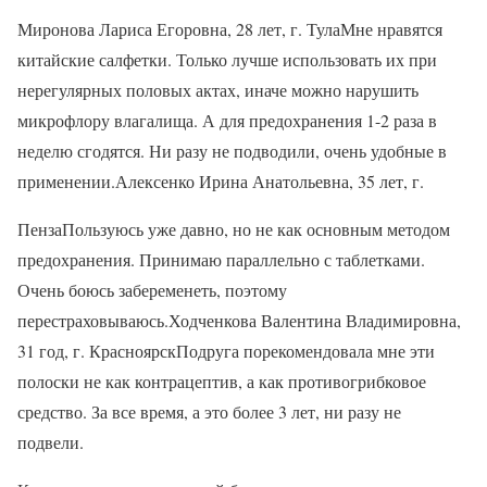
Миронова Лариса Егоровна, 28 лет, г. ТулаМне нравятся
китайские салфетки. Только лучше использовать их при
нерегулярных половых актах, иначе можно нарушить
микрофлору влагалища. А для предохранения 1-2 раза в
неделю сгодятся. Ни разу не подводили, очень удобные в
применении.Алексенко Ирина Анатольевна, 35 лет, г.
ПензаПользуюсь уже давно, но не как основным методом
предохранения. Принимаю параллельно с таблетками.
Очень боюсь забеременеть, поэтому
перестраховываюсь.Ходченкова Валентина Владимировна,
31 год, г. КрасноярскПодруга порекомендовала мне эти
полоски не как контрацептив, а как противогрибковое
средство. За все время, а это более 3 лет, ни разу не
подвели.