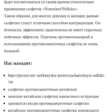
будет посоветоваться со своим врачом относительно
применения салфеток «Nonoxinol Pellicles».
Таким образом, для многих девушек и женщин данные
салфетки станут отличным способом контрацепции. Он
безопасен, эффективен, практически не имеет серьезных
побочных эффектов. Перечень противопоказаний к
использованию противозачаточных салфеток не очень
большой.
Нас находят:
https://prezervativ net/kitayskie-protivozachatochnyie-salfetki-
79/
салфетки противозачаточные китайские
женские китайские салфетки наноксинол иструкция
заниматся сексам противрзачаточные салфетки
китайские противозачаточные салфетки ноноксинол