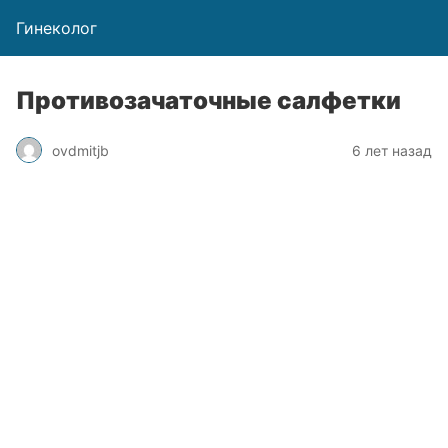
Гинеколог
Противозачаточные салфетки
ovdmitjb
6 лет назад