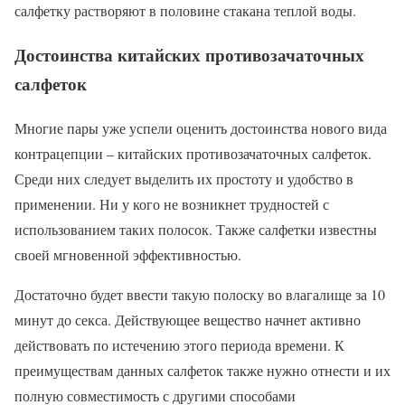
салфетку растворяют в половине стакана теплой воды.
Достоинства китайских противозачаточных
салфеток
Многие пары уже успели оценить достоинства нового вида
контрацепции – китайских противозачаточных салфеток.
Среди них следует выделить их простоту и удобство в
применении. Ни у кого не возникнет трудностей с
использованием таких полосок. Также салфетки известны
своей мгновенной эффективностью.
Достаточно будет ввести такую полоску во влагалище за 10
минут до секса. Действующее вещество начнет активно
действовать по истечению этого периода времени. К
преимуществам данных салфеток также нужно отнести и их
полную совместимость с другими способами