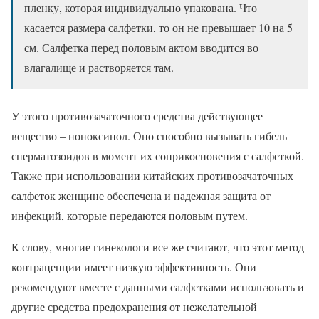
пленку, которая индивидуально упакована. Что
касается размера салфетки, то он не превышает 10 на 5
см. Салфетка перед половым актом вводится во
влагалище и растворяется там.
У этого противозачаточного средства действующее
вещество – ноноксинол. Оно способно вызывать гибель
сперматозоидов в момент их соприкосновения с салфеткой.
Также при использовании китайских противозачаточных
салфеток женщине обеспечена и надежная защита от
инфекций, которые передаются половым путем.
К слову, многие гинекологи все же считают, что этот метод
контрацепции имеет низкую эффективность. Они
рекомендуют вместе с данными салфетками использовать и
другие средства предохранения от нежелательной