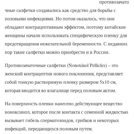
противозачато
чные салфетки создавались как средство для борьбы с
половыми инфекциями. Но потом оказалось, что они
обладают контрацептивным эффектом, поэтому китайские
женщины начали использовать специфическую пленку для
предотвращения нежелательной беременности. С недавних
пор такие салфетки можно приобрести и в России.
Противозачаточные салфетки (Nonoxinol Pellicles) – это
женский контрацептив нового поклонения, представляет
собой тонкую растворимую пленку размером 5х10 см,
которая вводится во влагалище перед половым актом.
На поверхность пленки нанесено действующее вещество
ноноксинол, которое после контакта с семенной жидкостью
вызывает гибель сперматозоидов, грибков и некоторых
инфекций, передающихся половым путем.