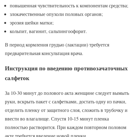
повышенная чувствительность к компонентам средства;
злокачественные опухоли половых органов;
эрозия шейки матки;
кольпит, вагинит, сальпингоофорит.
В период кормления грудью (лактации) требуется
предварительная консультация врача.
Инструкция по введению противозачаточных
салфеток
За 10-30 минут до полового акта женщине следует вымыть
руки, вскрыть пакет с салфетками, достать одну из пачки,
отделить пленку от защитного слоя, сложить в трубочку и
ввести во влагалище. Спустя 10-15 минут пленка
полностью растворится. При каждом повторном половом
акте требуется введение новой пленки.