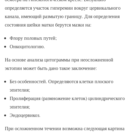
определяется участок гиперемии вокруг цервикального
канала, имеющий размытую границу. Для определения
состояния шейки матки берутся мазки на:
Флору половых путей;
Онкоцитологию.
На основе анализа цитограммы при неосложненной
эктопии может быть дано такое заключение:
Без особенностей. Определяются клетки плоского
эпителия;
Пролиферация (размножение клеток) цилиндрического
эпителия;
Эндоцервикоз.
При осложненном течении возможна следующая картина