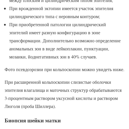
между плоским и цилиндрическим типом эпителия;
При врожденной эктопии имеется участок эпителия
цилиндрического типа с неровным контуром;
При приобретенной патологии цилиндрический
эпителий имеет разную конфигурацию в зоне
трансформации. Дополнительно возможно определение
аномальных зон в виде лейкоплакии, пунктуации,
мозаики, йоднегативных зон в 40% случаев.
Фото псевдоэрозии при кольпоскопии можно увидеть ниже.
При расширенной кольпоскопии слизистые оболочки
эпителия влагалища и маточных структур обрабатываются
3-процентным раствором уксусной кислоты и раствором
Люголя (проба Шиллера).
Биопсия шейки матки