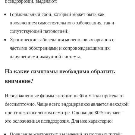
псевдоэрозии, выделяют:
Гормональный сбой, который может быть как
проявлением самостоятельного заболевания, так и
сопутствующей патологией;
Хронические заболевания мочеполовых органов с
частыми обострениями и сопровождающими их
нарушениями иммунной системы.
На какие симптомы необходимо обратить
внимание?
Неосложненные формы эктопии шейки матки протекают
бессимптомно. Чаще всего эндоцервикоз является находкой
при гинекологическом осмотре. Однако до 80% случаев –
это осложненная псевдоэрозия. Для нее характерно:
Появление желтоватых выделений из половых путей;