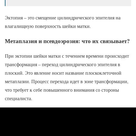
Эктопия – это смещение цилиндрического эпителия на
влагалищную поверхность шейки матки.
Метаплазия и псевдоэрозия: что их связывает?
При эктопии шейки матки с течением времени происходит
трансформация – переход цилиндрического эпителия в
плоский. Это явление носит название плоскоклеточной
метаплазии. Процесс перехода идет в зоне трансформации,
что требует к себе повышенного внимания со стороны
специалиста.