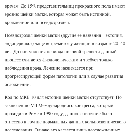
врачам. До 15% представительниц прекрасного пола имеют
эрозию шейки матки, которая может быть истинной,
врожденной или псевдоэрозией.
Псевдоэрозия шейки матки (другие ее названия – эктопия,
эндоцервикоз) чаще встречается у женщин в возрасте 20–40
лет. До наступления периода половой зрелости данный
процесс считается физиологическим и требует только
наблюдения врача. Лечение назначается при
прогрессирующей форме патологии или в случае развития
осложнений.
Код по МКБ-10 для эктопии шейки матки отсутствует. По
заключению VII Международного конгресса, который
проходил в Риме в 1990 году, данное состояние было
отнесено к группе нормальных данных кольпоскопического
исследования. Однако это касается лишь неосложненных