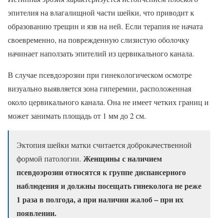
эпителия на влагалищной части шейки, что приводит к
образованию трещин и язв на ней. Если терапия не начата
своевременно, на поврежденную слизистую оболочку
начинает наползать эпителий из цервикального канала.
В случае псевдоэрозии при гинекологическом осмотре
визуально выявляется зона гиперемии, расположенная
около цервикального канала. Она не имеет четких границ и
может занимать площадь от 1 мм до 2 см.
Эктопия шейки матки считается доброкачественной
Женщины с наличием
формой патологии.
псевдоэрозии относятся к группе диспансерного
наблюдения и должны посещать гинеколога не реже
1 раза в полгода, а при наличии жалоб – при их
появлении.