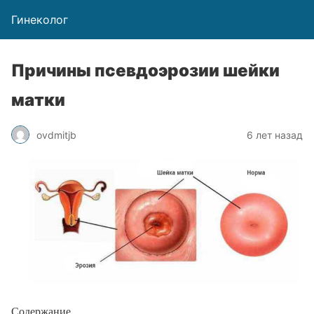
Гинеколог
Причины псевдоэрозии шейки
матки
ovdmitjb
6 лет назад
Содержание