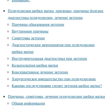
Псевдоэрозия шейки матки, признаки, причины болезни,
диагностика псевдоэрозии, лечение эктопии
Причины образования эктопии
Внутренние причины
Симптомы эктопии
Диагностические мероприятия при псевдоэрозии
шейки матки
Инструментальная диагностика при эктопии
Кольпоскопия шейки матки
Консервативное лечение эктопии
Хирургическое вмешательство при псевдоэрозиях
Какими последствиями грозит эктопия шейки матки?
Причины, симптомы, лечение псевдоэрозии шейки матки
Общая информация