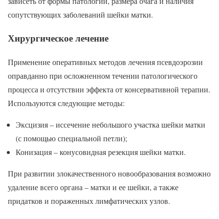
зависеть от формы патологии, размера очага и наличия
сопутствующих заболеваний шейки матки.
Хирургическое лечение
Применение оперативных методов лечения псевдоэрозии
оправданно при осложненном течении патологического
процесса и отсутствии эффекта от консервативной терапии.
Используются следующие методы:
Эксцизия – иссечение небольшого участка шейки матки
(с помощью специальной петли);
Конизация – конусовидная резекция шейки матки.
При развитии злокачественного новообразования возможно
удаление всего органа – матки и ее шейки, а также
придатков и пораженных лимфатических узлов.