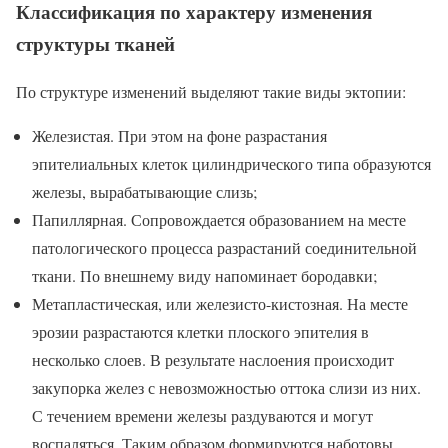
Классификация по характеру изменения
структуры тканей
По структуре изменений выделяют такие виды эктопии:
Железистая. При этом на фоне разрастания
эпителиальных клеток цилиндрического типа образуются
железы, вырабатывающие слизь;
Папиллярная. Сопровождается образованием на месте
патологического процесса разрастаний соединительной
ткани. По внешнему виду напоминает бородавки;
Метапластическая, или железисто-кистозная. На месте
эрозии разрастаются клетки плоского эпителия в
несколько слоев. В результате наслоения происходит
закупорка желез с невозможностью оттока слизи из них.
С течением времени железы раздуваются и могут
воспаляться. Таким образом формируются наботовы