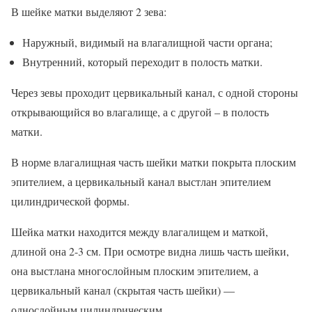
В шейке матки выделяют 2 зева:
Наружный, видимый на влагалищной части органа;
Внутренний, который переходит в полость матки.
Через зевы проходит цервикальный канал, с одной стороны
открывающийся во влагалище, а с другой – в полость
матки.
В норме влагалищная часть шейки матки покрыта плоским
эпителием, а цервикальный канал выстлан эпителием
цилиндрической формы.
Шейка матки находится между влагалищем и маткой,
длиной она 2-3 см. При осмотре видна лишь часть шейки,
она выстлана многослойным плоским эпителием, а
цервикальный канал (скрытая часть шейки) —
однослойным цилиндрическим.