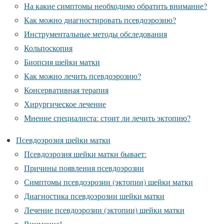
На какие симптомы необходимо обратить внимание?
Как можно диагностировать псевдоэрозию?
Инструментальные методы обследования
Кольпоскопия
Биопсия шейки матки
Как можно лечить псевдоэрозию?
Консервативная терапия
Хирургическое лечение
Мнение специалиста: стоит ли лечить эктопию?
Псевдоэрозия шейки матки
Псевдоэрозия шейки матки бывает:
Причины появления псевдоэрозии
Симптомы псевдоэрозии (эктопии) шейки матки
Диагностика псевдоэрозии шейки матки
Лечение псевдоэрозии (эктопии) шейки матки
Внимание!