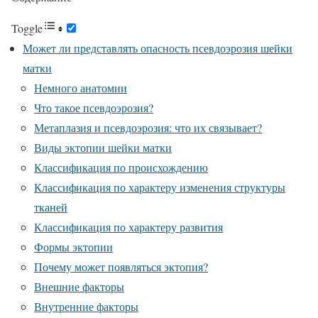
Toggle
Может ли представлять опасность псевдоэрозия шейки
матки
Немного анатомии
Что такое псевдоэрозия?
Метаплазия и псевдоэрозия: что их связывает?
Виды эктопии шейки матки
Классификация по происхождению
Классификация по характеру изменения структуры
тканей
Классификация по характеру развития
Формы эктопии
Почему может появляться эктопия?
Внешние факторы
Внутренние факторы