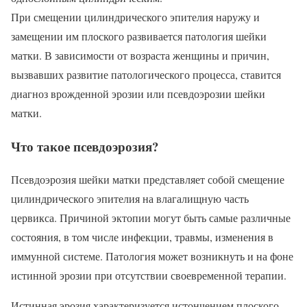
При смещении цилиндрического эпителия наружу и
замещении им плоского развивается патология шейки
матки. В зависимости от возраста женщины и причин,
вызвавших развитие патологического процесса, ставится
диагноз врожденной эрозии или псевдоэрозии шейки
матки.
Что такое псевдоэрозия?
Псевдоэрозия шейки матки представляет собой смещение
цилиндрического эпителия на влагалищную часть
цервикса. Причиной эктопии могут быть самые различные
состояния, в том числе инфекции, травмы, изменения в
иммунной системе. Патология может возникнуть и на фоне
истинной эрозии при отсутствии своевременной терапии.
Истинная эрозия характеризуется истончением плоского