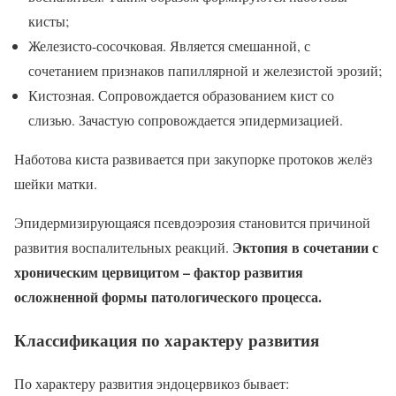
кисты;
Железисто-сосочковая. Является смешанной, с
сочетанием признаков папиллярной и железистой эрозий;
Кистозная. Сопровождается образованием кист со
слизью. Зачастую сопровождается эпидермизацией.
Наботова киста развивается при закупорке протоков желёз
шейки матки.
Эпидермизирующаяся псевдоэрозия становится причиной
Эктопия в сочетании с
развития воспалительных реакций.
хроническим цервицитом – фактор развития
осложненной формы патологического процесса.
Классификация по характеру развития
По характеру развития эндоцервикоз бывает: