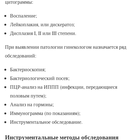
цитограммы:
Воспаление;
Лейкоплакия, или дискератоз;
Дисплазия I, II или III степени.
При выявлении патологии гинекологом назначается ряд
обследований:
Бактериоскопия;
Бактериологический посев;
ПЦР-анализ на ИППП (инфекции, передающиеся
половым путем);
Анализ на гормоны;
Иммунограмма (по показаниям);
Инструментальное обследование.
Инструментальные методы обследования