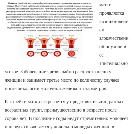
матки
проявляется
возникновени
ем
злокачественн
ой опухоли в
её
эпителиально
м слое. Заболевание чрезвычайно распространено у
женщин и занимает третье место по количеству случаев
после онкологии молочной железы и эндометрия.
Рак шейки матки встречается у представительниц разных
возрастных групп, преимущественно в возрасте после
сорока лет. В последние годы недуг стремительно молодеет
и нередко выявляется у довольно молодых женщин в