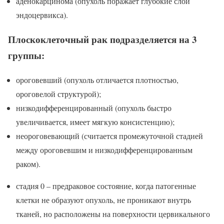
аденокарцинома (опухоль поражает глубокие слои
эндоцервикса).
Плоскоклеточный рак подразделяется на 3
группы:
ороговевший (опухоль отличается плотностью,
ороговелой структурой);
низкодифференцированный (опухоль быстро
увеличивается, имеет мягкую консистенцию);
неороговевающий (считается промежуточной стадией
между ороговевшим и низкодифференцированным
раком).
стадия 0 – предраковое состояние, когда патогенные
клетки не образуют опухоль, не проникают внутрь
тканей, но расположены на поверхности цервикального