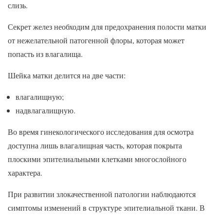
слизь.
Секрет желез необходим для предохранения полости матки
от нежелательной патогенной флоры, которая может
попасть из влагалища.
Шейка матки делится на две части:
влагалищную;
надвлагалищную.
Во время гинекологического исследования для осмотра
доступна лишь влагалищная часть, которая покрыта
плоскими эпителиальными клетками многослойного
характера.
При развитии злокачественной патологии наблюдаются
симптомы изменений в структуре эпителиальной ткани. В