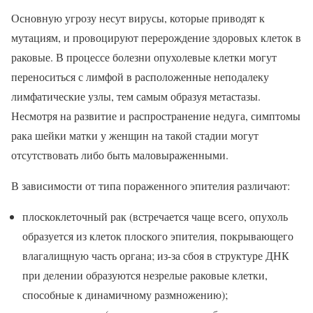
Основную угрозу несут вирусы, которые приводят к
мутациям, и провоцируют перерождение здоровых клеток в
раковые. В процессе болезни опухолевые клетки могут
переноситься с лимфой в расположенные неподалеку
лимфатические узлы, тем самым образуя метастазы.
Несмотря на развитие и распространение недуга, симптомы
рака шейки матки у женщин на такой стадии могут
отсутствовать либо быть маловыраженными.
В зависимости от типа пораженного эпителия различают:
плоскоклеточный рак (встречается чаще всего, опухоль
образуется из клеток плоского эпителия, покрывающего
влагалищную часть органа; из-за сбоя в структуре ДНК
при делении образуются незрелые раковые клетки,
способные к динамичному размножению);