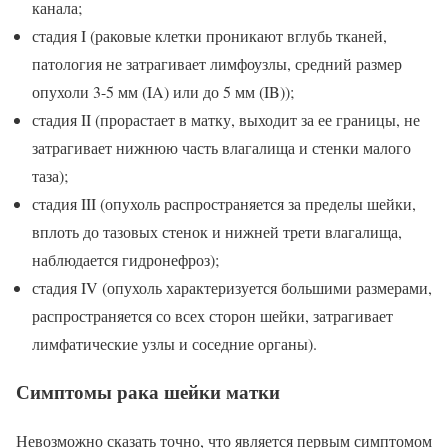
канала;
стадия I (раковые клетки проникают вглубь тканей,
патология не затрагивает лимфоузлы, средний размер
опухоли 3-5 мм (IA) или до 5 мм (IB));
стадия II (прорастает в матку, выходит за ее границы, не
затрагивает нижнюю часть влагалища и стенки малого
таза);
стадия III (опухоль распространяется за пределы шейки,
вплоть до тазовых стенок и нижней трети влагалища,
наблюдается гидронефроз);
стадия IV (опухоль характеризуется большими размерами,
распространяется со всех сторон шейки, затрагивает
лимфатические узлы и соседние органы).
Симптомы рака шейки матки
Невозможно сказать точно, что является первым симптомом