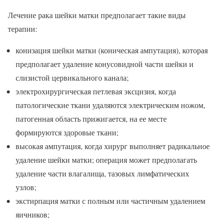
Лечение рака шейки матки предполагает такие виды
терапии:
конизация шейки матки (коническая ампутация), которая
предполагает удаление конусовидной части шейки и
слизистой цервикального канала;
электрохирургическая петлевая эксцизия, когда
патологические ткани удаляются электрическим ножом,
патогенная область прижигается, на ее месте
формируются здоровые ткани;
высокая ампутация, когда хирург выполняет радикальное
удаление шейки матки; операция может предполагать
удаление части влагалища, тазовых лимфатических
узлов;
экстирпация матки с полным или частичным удалением
яичников;