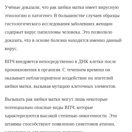
Учёные доказали, что рак шейки матки имеет вирусную
этиологию и патогенез. В большинстве случаев образцы
гистологического исследования заболевших женщин
содержат вирус папилломы человека. Это позволило
доказать, что в основе болезни находится именно данный
вирус.
ВПЧ внедряется непосредственно в ДНК клетки после
проникновения в организм. С течением времени он
оказывает неблагоприятное воздействие на эпителий
шейки матки, вызывая мутацию клеточных элементов.
Вызывать рак шейки матки могут лишь некоторые
потенциально опасные виды ВПЧ, которые
характеризуются высокой степенью онкогенности. Эти
штаммы способствуют появлению симптомов атипии,
характерных для процессов дисплазии.