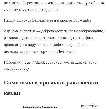
потомство (беременность можно планировать спустя 3 года,
с учетом отсутствия рецидивов).
Нашли ошибку? Выделите ее и нажмите Ctrl + Enter
Аденома гипофиза — доброкачественное новообразование,
развивающееся из железистых клеток аденогипофиза,
приводящая к нарушению выработки одного или
нескольких тропных гормонов. Лечение и.
Источник:
http://diodica.ru/pervye-priznaki-raka-
shejki-matki/
Симптомы и признаки рака шейки
матки
Рак шейки