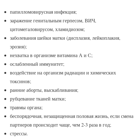
папилломовирусная инфекция;
заражение генитальным герпесом, ВИЧ,
цитомегаловирусом, хламидиозом;
заболевания шейки матки (дисплазия, лейкоплакия,
эрозия);
нехватка в организме витамина А и С;
ослабленный иммунитет;
воздействие на организм радиации и химических
токсинов;
ранние аборты, выскабливания;
рубцевание тканей матки;
травмы органа;
беспорядочная, незащищенная половая жизнь, если смена
партнеров происходит чаще, чем 2-3 раза в год;
стрессы.