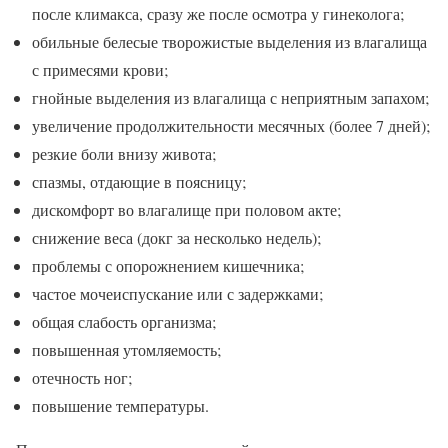
после климакса, сразу же после осмотра у гинеколога;
обильные белесые творожистые выделения из влагалища
с примесями крови;
гнойные выделения из влагалища с неприятным запахом;
увеличение продолжительности месячных (более 7 дней);
резкие боли внизу живота;
спазмы, отдающие в поясницу;
дискомфорт во влагалище при половом акте;
снижение веса (докг за несколько недель);
проблемы с опорожнением кишечника;
частое мочеиспускание или с задержками;
общая слабость организма;
повышенная утомляемость;
отечность ног;
повышение температуры.