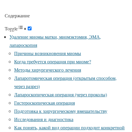
Содержание
Toggle
Удаление миомы матки, миомэктомия, ЭМА,
лапароскопия
Причины возникновения миомы
Когда требуется операция при миоме?
Методы хирургического лечения
Лапаротомическая операция (открытым способом,
через разрез)
Лапароскопическая операция (через проколы)
Гистероскопическая операция
Подготовка к хирургическому вмешательству
Исследования и диагностика
Как понять, какой вид операции подходит конкретной