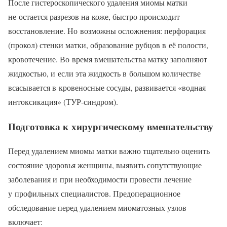
После гистероскопического удаления миомы матки
не остается разрезов на коже, быстро происходит
восстановление. Но возможны осложнения: перфорация
(прокол) стенки матки, образование рубцов в её полости,
кровотечение. Во время вмешательства матку заполняют
жидкостью, и если эта жидкость в большом количестве
всасывается в кровеносные сосуды, развивается «водная
интоксикация» (ТУР-синдром).
Подготовка к хирургическому вмешательству
Перед удалением миомы матки важно тщательно оценить
состояние здоровья женщины, выявить сопутствующие
заболевания и при необходимости провести лечение
у профильных специалистов. Предоперационное
обследование перед удалением миоматозных узлов
включает: