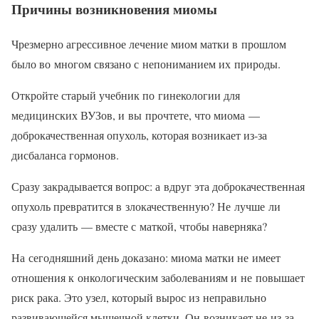
Причины возникновения миомы
Чрезмерно агрессивное лечение миом матки в прошлом
было во многом связано с непониманием их природы.
Откройте старый учебник по гинекологии для
медицинских ВУЗов, и вы прочтете, что миома —
доброкачественная опухоль, которая возникает из-за
дисбаланса гормонов.
Сразу закрадывается вопрос: а вдруг эта доброкачественная
опухоль превратится в злокачественную? Не лучше ли
сразу удалить — вместе с маткой, чтобы наверняка?
На сегодняшний день доказано: миома матки не имеет
отношения к онкологическим заболеваниям и не повышает
риск рака. Это узел, который вырос из неправильно
развивающейся мышечной клетки. Он возникает не из-за