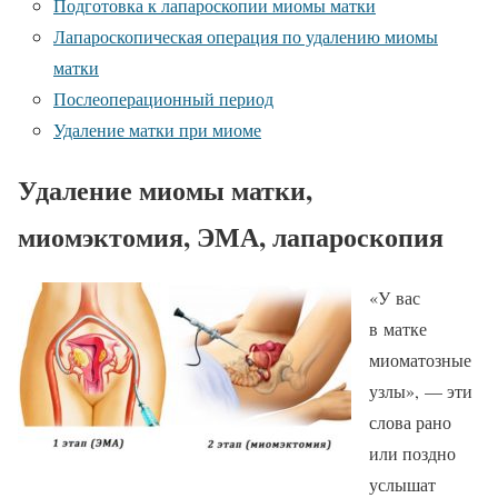
Подготовка к лапароскопии миомы матки
Лапароскопическая операция по удалению миомы
матки
Послеоперационный период
Удаление матки при миоме
Удаление миомы матки,
миомэктомия, ЭМА, лапароскопия
«У вас
в матке
миоматозные
узлы», — эти
слова рано
или поздно
услышат