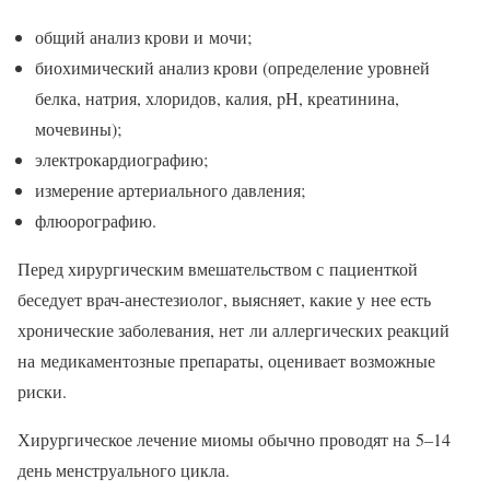
общий анализ крови и мочи;
биохимический анализ крови (определение уровней
белка, натрия, хлоридов, калия, pH, креатинина,
мочевины);
электрокардиографию;
измерение артериального давления;
флюорографию.
Перед хирургическим вмешательством с пациенткой
беседует врач-анестезиолог, выясняет, какие у нее есть
хронические заболевания, нет ли аллергических реакций
на медикаментозные препараты, оценивает возможные
риски.
Хирургическое лечение миомы обычно проводят на 5–14
день менструального цикла.