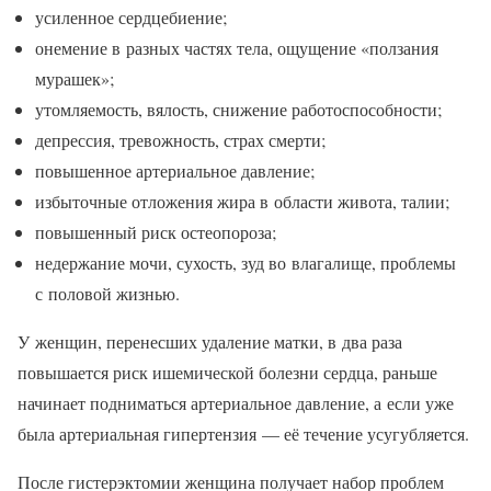
усиленное сердцебиение;
онемение в разных частях тела, ощущение «ползания
мурашек»;
утомляемость, вялость, снижение работоспособности;
депрессия, тревожность, страх смерти;
повышенное артериальное давление;
избыточные отложения жира в области живота, талии;
повышенный риск остеопороза;
недержание мочи, сухость, зуд во влагалище, проблемы
с половой жизнью.
У женщин, перенесших удаление матки, в два раза
повышается риск ишемической болезни сердца, раньше
начинает подниматься артериальное давление, а если уже
была артериальная гипертензия — её течение усугубляется.
После гистерэктомии женщина получает набор проблем