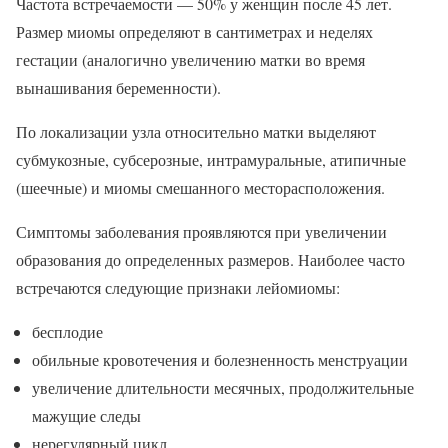
Частота встречаемости — 50% у женщин после 45 лет.
Размер миомы определяют в сантиметрах и неделях
гестации (аналогично увеличению матки во время
вынашивания беременности).
По локализации узла относительно матки выделяют
субмукозные, субсерозные, интрамуральные, атипичные
(шеечные) и миомы смешанного месторасположения.
Симптомы заболевания проявляются при увеличении
образования до определенных размеров. Наиболее часто
встречаются следующие признаки лейомиомы:
бесплодие
обильные кровотечения и болезненность менструации
увеличение длительности месячных, продолжительные
мажущие следы
нерегулярный цикл