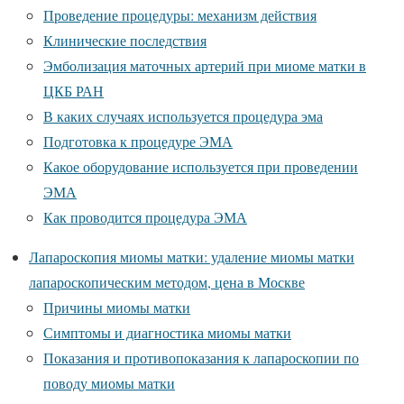
Проведение процедуры: механизм действия
Клинические последствия
Эмболизация маточных артерий при миоме матки в
ЦКБ РАН
В каких случаях используется процедура эма
Подготовка к процедуре ЭМА
Какое оборудование используется при проведении
ЭМА
Как проводится процедура ЭМА
Лапароскопия миомы матки: удаление миомы матки
лапароскопическим методом, цена в Москве
Причины миомы матки
Симптомы и диагностика миомы матки
Показания и противопоказания к лапароскопии по
поводу миомы матки