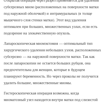
Открытая операция через разрез применяется для удаления
субсерозных миом (расположенных на поверхности матки
под наружной оболочкой) и интрамуральных (в толще
мышечного слоя стенки матки). Этот вид удаления
оптимален при больших, множественных узлах, если есть
подозрение на злокачественную опухоль.
Лапароскопическая миомэктомия — оптимальный тип
хирургического удаления небольших узлов, расположенных
субсерозно — на наружной поверхности матки. Так как
после лапароскопии не остается больших рубцов, она
предпочтительна для женщин, которые в будущем
планируют беременность. Но через проколы не получится
удалить большие, множественные миомы.
Гистероскопическая операция возможна, когда
миоматозный узел находится внутри матки под слизистой