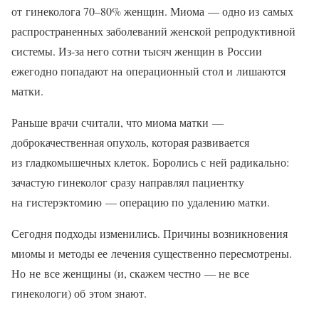
от гинеколога 70–80% женщин. Миома — одно из самых
распространенных заболеваний женской репродуктивной
системы. Из-за него сотни тысяч женщин в России
ежегодно попадают на операционный стол и лишаются
матки.
Раньше врачи считали, что миома матки —
доброкачественная опухоль, которая развивается
из гладкомышечных клеток. Боролись с ней радикально:
зачастую гинеколог сразу направлял пациентку
на гистерэктомию — операцию по удалению матки.
Сегодня подходы изменились. Причины возникновения
миомы и методы ее лечения существенно пересмотрены.
Но не все женщины (и, скажем честно — не все
гинекологи) об этом знают.