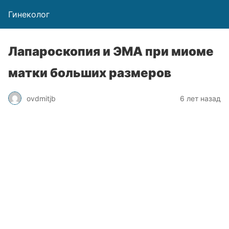
Гинеколог
Лапароскопия и ЭМА при миоме
матки больших размеров
ovdmitjb
6 лет назад