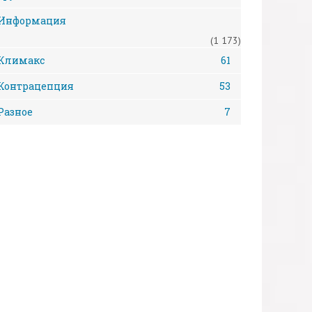
Информация
(1 173)
Климакс
61
Контрацепция
53
Разное
7