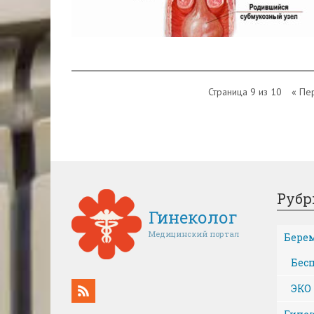
Страница 9 из 10
« Пе
Рубр
Гинеколог
Медицинский портал
Бере
Бес
ЭКО