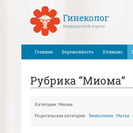
Гинеколог
Медицинский портал
Главная
Беременность
Климакс
Рубрика “Миома”
Категория:
Миома
Родительская категория:
Гинекология
Матка