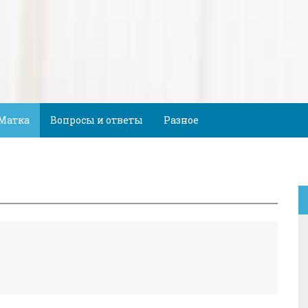
Матка
Вопросы и ответы
Разное