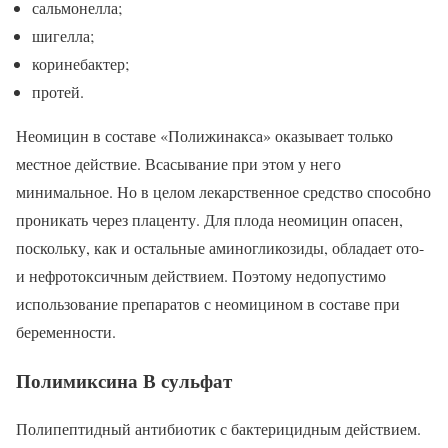
сальмонелла;
шигелла;
коринебактер;
протей.
Неомицин в составе «Полижинакса» оказывает только
местное действие. Всасывание при этом у него
минимальное. Но в целом лекарственное средство способно
проникать через плаценту. Для плода неомицин опасен,
поскольку, как и остальные аминогликозиды, обладает ото-
и нефротоксичным действием. Поэтому недопустимо
использование препаратов с неомицином в составе при
беременности.
Полимиксина В сульфат
Полипептидный антибиотик с бактерицидным действием.