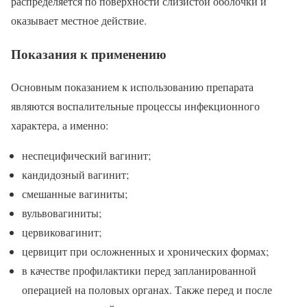
распределяется по поверхности слизистой оболочки и
оказывает местное действие.
Показания к применению
Основным показанием к использованию препарата
являются воспалительные процессы инфекционного
характера, а именно:
неспецифический вагинит;
кандидозный вагинит;
смешанные вагиниты;
вульвовагиниты;
цервиковагинит;
цервицит при осложненных и хронических формах;
в качестве профилактики перед запланированной
операцией на половых органах. Также перед и после