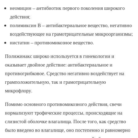
неомицин – антибиотик первого поколения широкого
действия;
полимиксин В – антибактериальное вещество, негативно
воздействующее на грамотрицательные микроорганизмы;
нистатин – противомикозное вещество.
Полижинакс широко используется в гинекологии и
оказывает двойное действие: антибактериальное и
противогрибковое. Средство негативно воздействует на
грамположительную, так и грамотрицательную
микрофлору.
Помимо основного противомикозного действия, свечи
нормализуют трофические процессы, происходящие на
слизистой оболочке влагалища. После того, как средство
было введено во влагалище, оно постепенно и равномерно