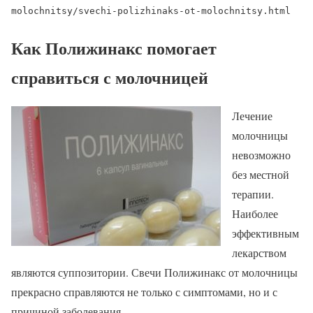
molochnitsy/svechi-polizhinaks-ot-molochnitsy.html
Как Полижинакс помогает
справиться с молочницей
Лечение
молочницы
невозможно
без местной
терапии.
Наиболее
эффективным
лекарством
являются суппозитории. Свечи Полижинакс от молочницы
прекрасно справляются не только с симптомами, но и с
причиной заболевания.