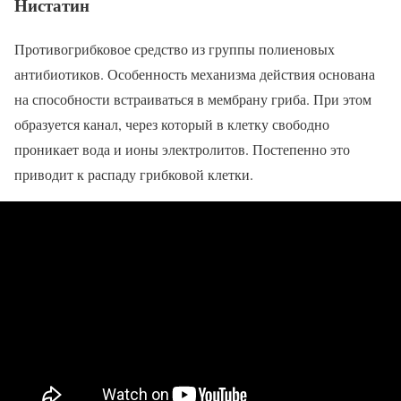
Нистатин
Противогрибковое средство из группы полиеновых
антибиотиков. Особенность механизма действия основана
на способности встраиваться в мембрану гриба. При этом
образуется канал, через который в клетку свободно
проникает вода и ионы электролитов. Постепенно это
приводит к распаду грибковой клетки.