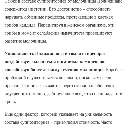
Также в составе суппозиториев от молочницы Полижинакс
содержится нистатин. Его достоинство – способность
нарушать обменные процессы, протекающие в клетках
грибов кандида. Паразитируя в женском организме, эти
грибы в момент ослабления иммунитета провоцируют
развитие молочницы.
Уникальность Полижинакса в том, что препарат
воздействует на системы организма комплексно,
способствуя более легкому течению молочницы
. Борьба с
проблемой осуществляется локально, поскольку свечи
практически не всасываются через слизистые оболочки
внутренних органов, действующие вещества не попадают в
кровь.
Еще один фактор, который указывает на уникальность
состава суппозиториев – приемлемая стоимость. Часто