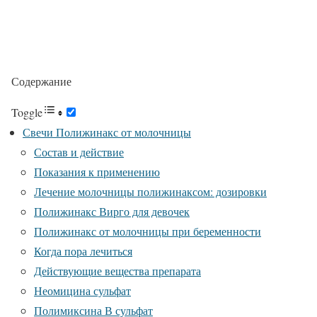
Содержание
Toggle
Свечи Полижинакс от молочницы
Состав и действие
Показания к применению
Лечение молочницы полижинаксом: дозировки
Полижинакс Вирго для девочек
Полижинакс от молочницы при беременности
Когда пора лечиться
Действующие вещества препарата
Неомицина сульфат
Полимиксина В сульфат