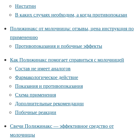
Нистатин
В каких случаях необходим, а когда противопоказан
Полижинакс от молочницы: отзывы, цена инструкция по
применению
Противопоказания и побочные эффекты
Как Полижинакс помогает справиться с молочницей
Состав не имеет аналогов
Фармакологическое действие
Показания и противопоказания
Схема применения
Дополнительные рекомендации
Побочные реакции
Свечи Полижинакс — эффективное средство от
молочницы