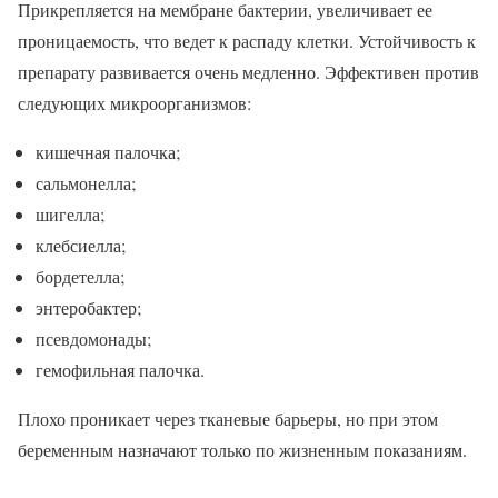
Прикрепляется на мембране бактерии, увеличивает ее
проницаемость, что ведет к распаду клетки. Устойчивость к
препарату развивается очень медленно. Эффективен против
следующих микроорганизмов:
кишечная палочка;
сальмонелла;
шигелла;
клебсиелла;
бордетелла;
энтеробактер;
псевдомонады;
гемофильная палочка.
Плохо проникает через тканевые барьеры, но при этом
беременным назначают только по жизненным показаниям.