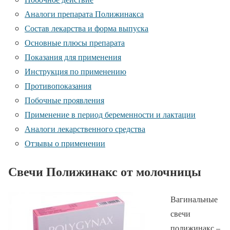
Аналоги препарата Полижинакса
Состав лекарства и форма выпуска
Основные плюсы препарата
Показания для применения
Инструкция по применению
Противопоказания
Побочные проявления
Применение в период беременности и лактации
Аналоги лекарственного средства
Отзывы о применении
Свечи Полижинакс от молочницы
Вагинальные
свечи
полижинакс –