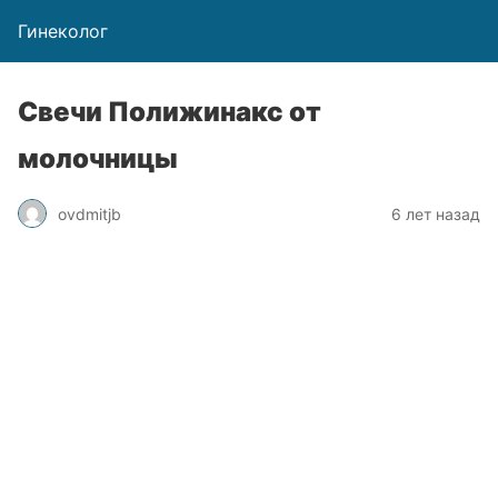
Гинеколог
Свечи Полижинакс от
молочницы
ovdmitjb
6 лет назад