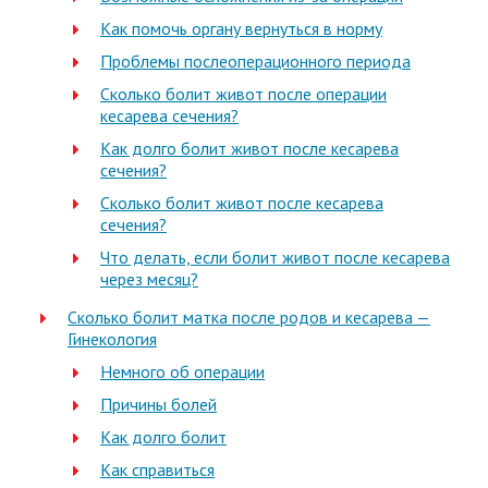
Как помочь органу вернуться в норму
Проблемы послеоперационного периода
Сколько болит живот после операции
кесарева сечения?
Как долго болит живот после кесарева
сечения?
Сколько болит живот после кесарева
сечения?
Что делать, если болит живот после кесарева
через месяц?
Сколько болит матка после родов и кесарева —
Гинекология
Немного об операции
Причины болей
Как долго болит
Как справиться