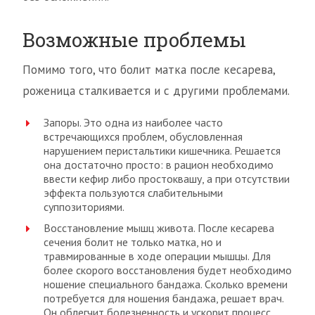
Возможные проблемы
Помимо того, что болит матка после кесарева,
роженица сталкивается и с другими проблемами.
Запоры. Это одна из наиболее часто
встречающихся проблем, обусловленная
нарушением перистальтики кишечника. Решается
она достаточно просто: в рацион необходимо
ввести кефир либо простоквашу, а при отсутствии
эффекта пользуются слабительными
суппозиториями.
Восстановление мышц живота. После кесарева
сечения болит не только матка, но и
травмированные в ходе операции мышцы. Для
более скорого восстановления будет необходимо
ношение специального бандажа. Сколько времени
потребуется для ношения бандажа, решает врач.
Он облегчит болезненность и ускорит процесс