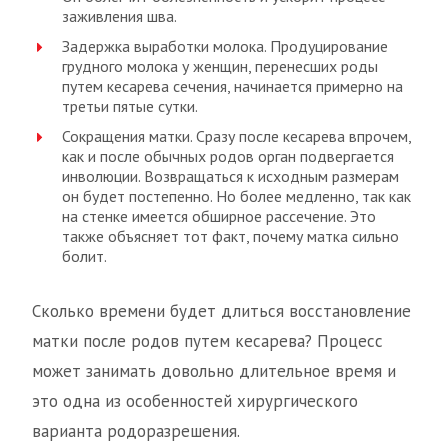
заживления шва.
Задержка выработки молока. Продуцирование
грудного молока у женщин, перенесших роды
путем кесарева сечения, начинается примерно на
третьи пятые сутки.
Сокращения матки. Сразу после кесарева впрочем,
как и после обычных родов орган подвергается
инволюции. Возвращаться к исходным размерам
он будет постепенно. Но более медленно, так как
на стенке имеется обширное рассечение. Это
также объясняет тот факт, почему матка сильно
болит.
Сколько времени будет длиться восстановление
матки после родов путем кесарева? Процесс
может занимать довольно длительное время и
это одна из особенностей хирургического
варианта родоразрешения.