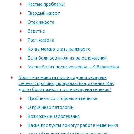
Частые проблемы
Твердый живот
Отек живота
Вздутие
Рост живота
Когда можно спать на животе
Если боли возникли из-за осложнений
Матка болит после кесарева — Я беременна
Болит низ живота после родов и кесарева
сечения: причины, профилактика, лечение. Как
долго болит живот после кесарева сечения?
Проблемы со стороны кишечника
О причинах патологии
Возможные заболевания
Какие продукты помогут работе кишечника