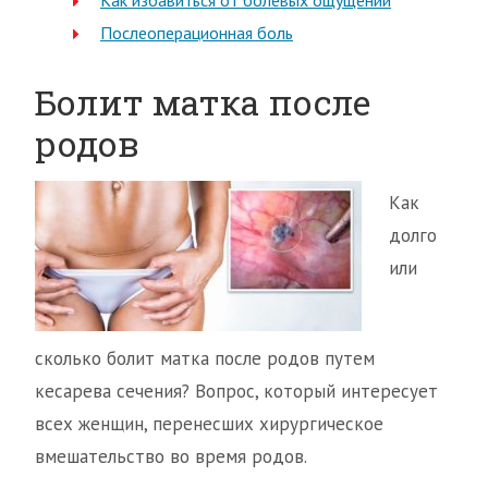
Как избавиться от болевых ощущений
Послеоперационная боль
Болит матка после
родов
Как
долго
или
сколько болит матка после родов путем
кесарева сечения? Вопрос, который интересует
всех женщин, перенесших хирургическое
вмешательство во время родов.