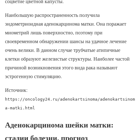
соцветие цветной капусты.
Наибольшую распространенность получила
эндометриоидная аденокарцинома матки. Она поражает
миометрий лишь поверхностно, поэтому при
своевременном обнаружении шансы на удачное лечение
очень велики. В данном случае трубчатые атипичные
клетки образуют железистые структуры. Наиболее частой
причиной возникновения этого вида рака называют
эстрогенную стимуляцию.
Источник:
https://oncology24.ru/adenokartsinoma/adenokartsinom
a-matki.html
Аденокарцинома шейки матки:
стадии болезни, прогноз