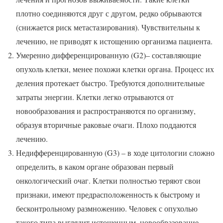
плотно соединяются друг с другом, редко обрываются
(снижается риск метастазирования). Чувствительны к
лечению, не приводят к истощению организма пациента.
Умеренно дифференцированную (G2)– составляющие
опухоль клетки, менее похожи клетки органа. Процесс их
деления протекает быстро. Требуются дополнительные
затраты энергии. Клетки легко отрываются от
новообразования и распространяются по организму,
образуя вторичные раковые очаги. Плохо поддаются
лечению.
Недифференцированную (G3) – в ходе цитологии сложно
определить, в каком органе образован первый
онкологический очаг. Клетки полностью теряют свои
признаки, имеют предрасположенность к быстрому и
бесконтрольному размножению. Человек с опухолью
такого типа выглядит истощенным, новообразование