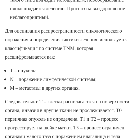
плохо поддается лечению. Прогноз на выздоровление –
неблагоприятный.
Для оценивания распространенности онкологического
поражения и определения тактики лечения, используется
классификация по системе ТNM, которая
расшифровывается как:
Т – опухоль;
N – поражение лимфатической системы;
М – метастазы в других органах.
Следовательно: Т – клетки располагаются на поверхности
органа, инвазия в другие ткани не прослеживается. Т0 –
первичная опухоль не определена, Т1 и Т2 – процесс
прогрессирует на шейке матки. Т3 – процесс ограничен
органами малого таза с поражением влагалища и тела