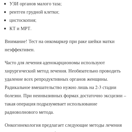
УЗИ органов малого таза;
рентген грудной клетки;
цистоскопия;
КТ и МРТ.
Внимание! Тест на онкомаркер при раке шейки матки
неэффективен.
Часто для лечения аденокарциономы используют
хирургический метод лечения. Необязательно проводить
удаление всех репродуктивных органов женщины.
Радикальное вмешательство нужно лишь на 2-3 стадии
болезни. При неинвазивных формах достаточно эксцизии –
такая операция подразумевает использование
радиоволнового метода.
Онкогинекология предлагает следующие методы лечения