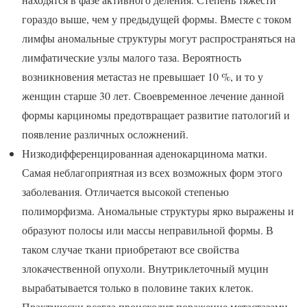
гораздо выше, чем у предыдущей формы. Вместе с током
лимфы аномальные структуры могут распространяться на
лимфатические узлы малого таза. Вероятность
возникновения метастаз не превышает 10 %, и то у
женщин старше 30 лет. Своевременное лечение данной
формы карциномы предотвращает развитие патологий и
появление различных осложнений.
Низкодифференцированная аденокарцинома матки.
Самая неблагоприятная из всех возможных форм этого
заболевания. Отличается высокой степенью
полиморфизма. Аномальные структуры ярко выражены и
образуют полосы или массы неправильной формы. В
таком случае ткани приобретают все свойства
злокачественной опухоли. Внутриклеточный муцин
вырабатывается только в половине таких клеток.
Практически всегда происходит поражение метастазами