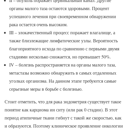
II – опухоль поражает цервикальный канал. Другие
органы малого таза остаются здоровыми. Процент
успешного лечения при своевременном обнаружении
рака остается очень высоким.
III – злокачественный процесс поражает влагалище, а
также близлежащие лимфатические узлы. Вероятность
благоприятного исхода по сравнению с первыми двумя
стадиями несколько снижается, но превышает 50%.
IV – болезнь распространяется на органы малого таза,
метастазы возможно обнаружить в самых отдаленных
уголках организма. На данном этапе требуются самые
серьезные меры в борьбе с болезнью.
Стоит отметить, что для рака эндометрия существует такое
понятие как карциома ин ситу (или рак 0 стадии). В этот
период атипичные ткани гибнут с такой же скоростью, как
и образуются. Поэтому клиническое проявление онкологии