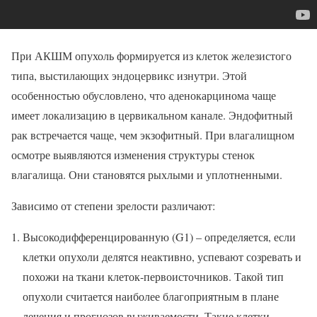
При АКШМ опухоль формируется из клеток железистого
типа, выстилающих эндоцервикс изнутри. Этой
особенностью обусловлено, что аденокарцинома чаще
имеет локализацию в цервикальном канале. Эндофитный
рак встречается чаще, чем экзофитный. При влагалищном
осмотре выявляются изменения структуры стенок
влагалища. Они становятся рыхлыми и уплотненными.
Зависимо от степени зрелости различают:
Высокодифференцированную (G1) – определяется, если
клетки опухоли делятся неактивно, успевают созревать и
похожи на ткани клеток-первоисточников. Такой тип
опухоли считается наиболее благоприятным в плане
лечения и прогнозов выживаемости. Такие клетки