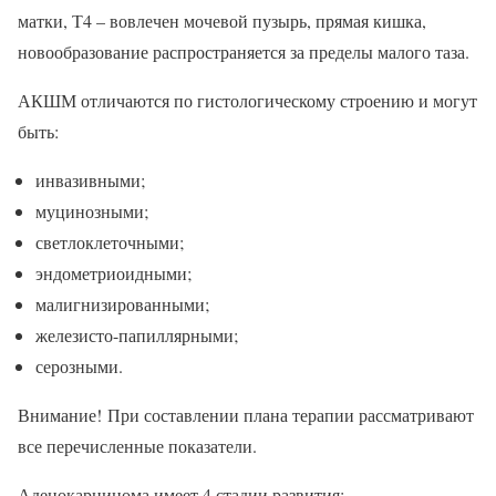
матки, Т4 – вовлечен мочевой пузырь, прямая кишка,
новообразование распространяется за пределы малого таза.
АКШМ отличаются по гистологическому строению и могут
быть:
инвазивными;
муцинозными;
светлоклеточными;
эндометриоидными;
малигнизированными;
железисто-папиллярными;
серозными.
Внимание! При составлении плана терапии рассматривают
все перечисленные показатели.
Аденокарцинома имеет 4 стадии развития: