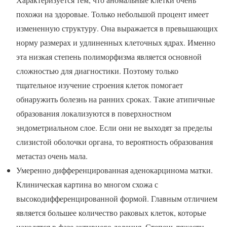
похожи на здоровые. Только небольшой процент имеет
измененную структуру. Она выражается в превышающих
норму размерах и удлиненных клеточных ядрах. Именно
эта низкая степень полиморфизма является основной
сложностью для диагностики. Поэтому только
тщательное изучение строения клеток помогает
обнаружить болезнь на ранних сроках. Такие атипичные
образования локализуются в поверхностном
эндометриальном слое. Если они не выходят за пределы
слизистой оболочки органа, то вероятность образования
метастаз очень мала.
Умеренно дифференцированная аденокарцинома матки.
Клиническая картина во многом схожа с
высокодифференцированной формой. Главным отличием
является большее количество раковых клеток, которые
находятся в фазе активного деления. Степень тяжести