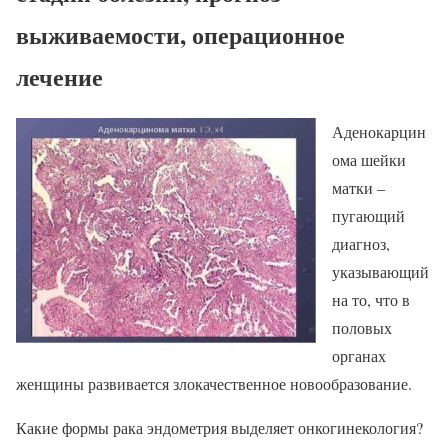
выживаемости, операционное
лечение
Аденокарцин
ома шейки
матки –
пугающий
диагноз,
указывающий
на то, что в
половых
органах
женщины развивается злокачественное новообразование.
Какие формы рака эндометрия выделяет онкогинекология?