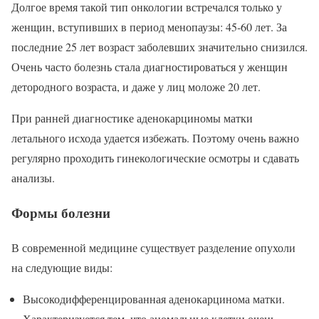
Долгое время такой тип онкологии встречался только у
женщин, вступивших в период менопаузы: 45-60 лет. За
последние 25 лет возраст заболевших значительно снизился.
Очень часто болезнь стала диагностироваться у женщин
детородного возраста, и даже у лиц моложе 20 лет.
При ранней диагностике аденокарциномы матки
летального исхода удается избежать. Поэтому очень важно
регулярно проходить гинекологические осмотры и сдавать
анализы.
Формы болезни
В современной медицине существует разделение опухоли
на следующие виды:
Высокодифференцированная аденокарцинома матки.
Характеризуется тем, что аномальные клетки очень