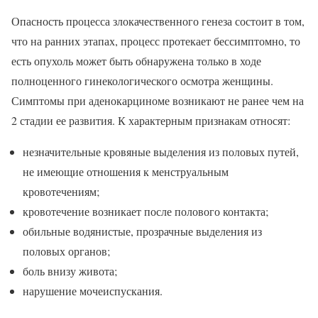
Опасность процесса злокачественного генеза состоит в том,
что на ранних этапах, процесс протекает бессимптомно, то
есть опухоль может быть обнаружена только в ходе
полноценного гинекологического осмотра женщины.
Симптомы при аденокарциноме возникают не ранее чем на
2 стадии ее развития. К характерным признакам относят:
незначительные кровяные выделения из половых путей,
не имеющие отношения к менструальным
кровотечениям;
кровотечение возникает после полового контакта;
обильные водянистые, прозрачные выделения из
половых органов;
боль внизу живота;
нарушение мочеиспускания.