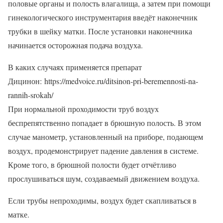
половые органы и полость влагалища, а затем при помощи
гинекологического инструментария введёт наконечник
трубки в шейку матки. После установки наконечника
начинается осторожная подача воздуха.
В каких случаях применяется препарат
Дицинон: https://medvoice.ru/ditsinon-pri-beremennosti-na-
rannih-srokah/
При нормальной проходимости труб воздух
беспрепятственно попадает в брюшную полость. В этом
случае манометр, установленный на приборе, подающем
воздух, продемонстрирует падение давления в системе.
Кроме того, в брюшной полости будет отчётливо
прослушиваться шум, создаваемый движением воздуха.
Если трубы непроходимы, воздух будет скапливаться в
матке.