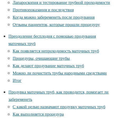
Лапароскопия и тестирование трубной проходимости
Противопоказания и последствия
Когда можно забеременеть после продувания
Отзывы пациенток, которые прошли процедуру
Преодоление бесплодия с помощью продувания
маточных труб
Как появляется непроходимость маточных труб
Процедуры, очищающие трубы
Как делают продувание маточных труб
Можно ли почистить трубы народными средствами
Итог
Продувка маточных труб, как проводится, помогает ли
забеременеть
С какой целью назначают продувку маточных труб
Как выполняется процедура