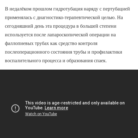
В недалёком прошлом гидротубация наряду с пертубацией
применялась с диагностико-терапевтической целью. На
сегодняшний день эта процедура в большей степени
используется после лапароскопической операции на
фаллопиевых трубах как средство контроля
послеоперационного состояния трубы и профилактики
воспалительного процесса и образования спаек.