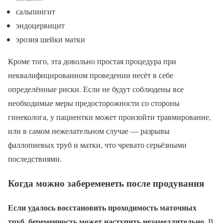
сальпингит
эндоцервицит
эрозия шейки матки
Кроме того, эта довольно простая процедура при
неквалифицированном проведении несёт в себе
определённые риски. Если не будут соблюдены все
необходимые меры предосторожности со стороны
гинеколога, у пациентки может произойти травмирование,
или в самом нежелательном случае — разрывы
фаллопиевых труб и матки, что чревато серьёзными
последствиями.
Когда можно забеременеть после продувания
Если удалось восстановить проходимость маточных
труб, беременность может наступить незамедлительно
. В