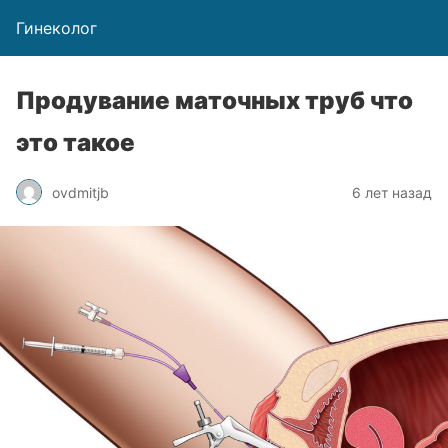
Гинеколог
Продувание маточных труб что
это такое
ovdmitjb
6 лет назад