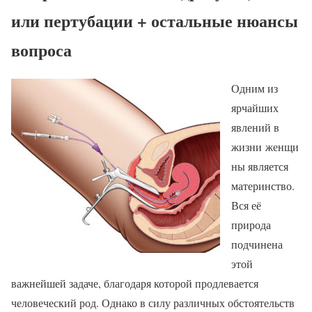
или пертубации + остальные нюансы
вопроса
Одним из
ярчайших
явлений в
жизни женщи
ны является
материнство.
Вся её
природа
подчинена
этой
важнейшей задаче, благодаря которой продлевается
человеческий род. Однако в силу различных обстоятельств