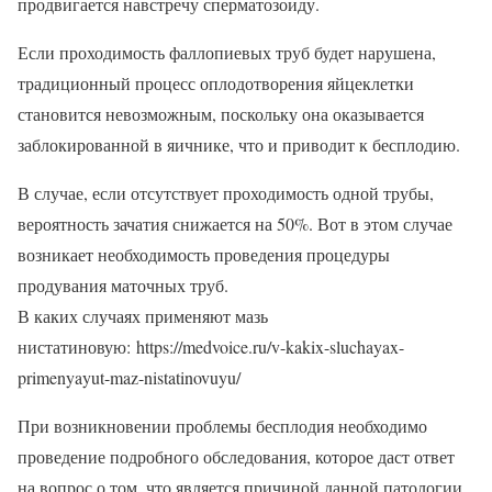
продвигается навстречу сперматозоиду.
Если проходимость фаллопиевых труб будет нарушена,
традиционный процесс оплодотворения яйцеклетки
становится невозможным, поскольку она оказывается
заблокированной в яичнике, что и приводит к бесплодию.
В случае, если отсутствует проходимость одной трубы,
вероятность зачатия снижается на 50%. Вот в этом случае
возникает необходимость проведения процедуры
продувания маточных труб.
В каких случаях применяют мазь
нистатиновую: https://medvoice.ru/v-kakix-sluchayax-
primenyayut-maz-nistatinovuyu/
При возникновении проблемы бесплодия необходимо
проведение подробного обследования, которое даст ответ
на вопрос о том, что является причиной данной патологии.