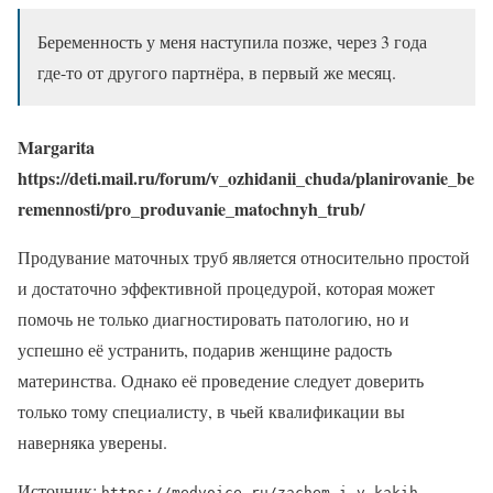
Беременность у меня наступила позже, через 3 года
где-то от другого партнёра, в первый же месяц.
Margarita
https://deti.mail.ru/forum/v_ozhidanii_chuda/planirovanie_be
remennosti/pro_produvanie_matochnyh_trub/
Продувание маточных труб является относительно простой
и достаточно эффективной процедурой, которая может
помочь не только диагностировать патологию, но и
успешно её устранить, подарив женщине радость
материнства. Однако её проведение следует доверить
только тому специалисту, в чьей квалификации вы
наверняка уверены.
Источник:
https://medvoice.ru/zachem-i-v-kakih-