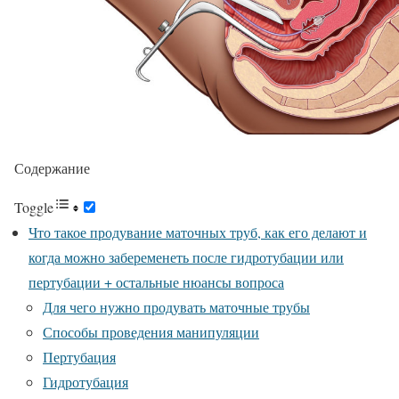
Содержание
Toggle
Что такое продувание маточных труб, как его делают и
когда можно забеременеть после гидротубации или
пертубации + остальные нюансы вопроса
Для чего нужно продувать маточные трубы
Способы проведения манипуляции
Пертубация
Гидротубация