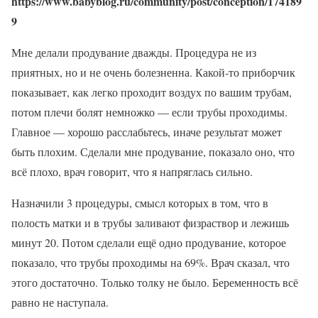
https://www.babyblog.ru/community/post/conception/174189
9
Мне делали продувание дважды. Процедура не из
приятных, но и не очень болезненна. Какой-то приборчик
показывает, как легко проходит воздух по вашим трубам,
потом плечи болят немножко — если трубы проходимы.
Главное — хорошо расслабьтесь, иначе результат может
быть плохим. Сделали мне продувание, показало оно, что
всё плохо, врач говорит, что я напряглась сильно.
Назначили 3 процедуры, смысл которых в том, что в
полость матки и в трубы заливают физраствор и лежишь
минут 20. Потом сделали ещё одно продувание, которое
показало, что трубы проходимы на 69%. Врач сказал, что
этого достаточно. Только толку не было. Беременность всё
равно не наступала.