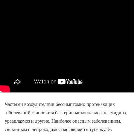
Частыми возбудителями бессимптомно протекающих
заболеваний становятся бактерии микоплазмоз, хламидиоз,
уреаплазмоз и другие. Наиболее опасным заболеванием,
связанным с непроходимостью, является туберкулез