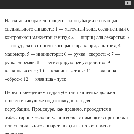
На схеме изображен процесс гидротубации с помощью
специального аппарата: 1 — маточный зонд, соединенный с
контрольной манжетой (внизу); 2 — шприц для лекарства; 3
— сосуд для изотонического раствора хлорида натрия; 4—
манометр; 5 — индикаторы; 6 — ручка «скорость»; 7 —
ручка «время»; 8 — регистрирующее устройство; 9 —
клавиша «сеть»; 10 — клавиша «стоп»; 11 — клавиша
«сброс»; 12 — клавиша «пуск»
Перед проведением гидротубации пациентка должна
провести такую же подготовку, как и для
пертубации. Процедура, как правило, проводится в
амбулаторных условиях. Гинеколог с помощью спринцовки
или специального аппарата вводит в полость матки
жидкость.