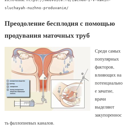
sluchayah-nuzhno-produvanie/
Преодоление бесплодия с помощью
продувания маточных труб
Среди самых
популярных
факторов,
влияющих на
потенциально
е зачатие,
врачи
выделяют
закупореннос
ть фаллопиевых каналов.