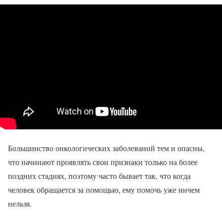
Большинство онкологических заболеваний тем и опасны,
что начинают проявлять свои признаки только на более
поздних стадиях, поэтому часто бывает так, что когда
человек обращается за помощью, ему помочь уже ничем
нельзя.