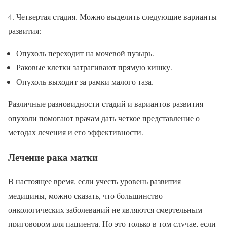
4. Четвертая стадия. Можно выделить следующие варианты
развития:
Опухоль переходит на мочевой пузырь.
Раковые клетки затрагивают прямую кишку.
Опухоль выходит за рамки малого таза.
Различные разновидности стадий и вариантов развития
опухоли помогают врачам дать четкое представление о
методах лечения и его эффективности.
Лечение рака матки
В настоящее время, если учесть уровень развития
медицины, можно сказать, что большинство
онкологических заболеваний не являются смертельным
приговором для пациента. Но это только в том случае, если