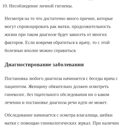
Несоблюдение личной гигиены.
Несмотря на то что достаточно много причин, которые
могут спровоцировать рак матки, продолжительность
жизни при таком диагнозе будет зависеть от многих
факторов. Если вовремя обратиться к врачу, то с этой
болезнью вполне можно справиться.
Диагностирование заболевания
Постановка любого диагноза начинается с беседы врача с
пациентом. Женщину обязательно должен осмотреть
гинеколог, без тщательного обследования ни о каком
лечении и постановке диагноза речи идти не может.
Обследование начинается с осмотра влагалища, шейки
матки с помощью гинекологических зеркал. При наличии