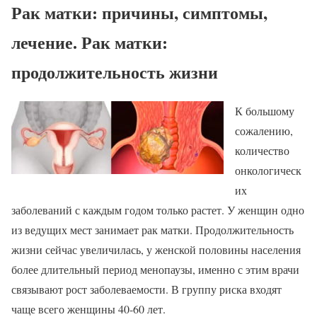
Рак матки: причины, симптомы,
лечение. Рак матки:
продолжительность жизни
К большому
сожалению,
количество
онкологическ
их
заболеваний с каждым годом только растет. У женщин одно
из ведущих мест занимает рак матки. Продолжительность
жизни сейчас увеличилась, у женской половины населения
более длительный период менопаузы, именно с этим врачи
связывают рост заболеваемости. В группу риска входят
чаще всего женщины 40-60 лет.