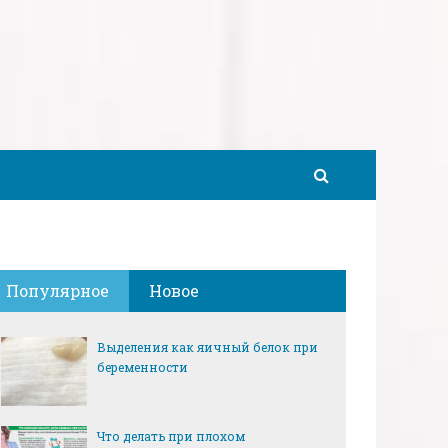
Популярное
Новое
Выделения как яичный белок при
беременности
Что делать при плохом