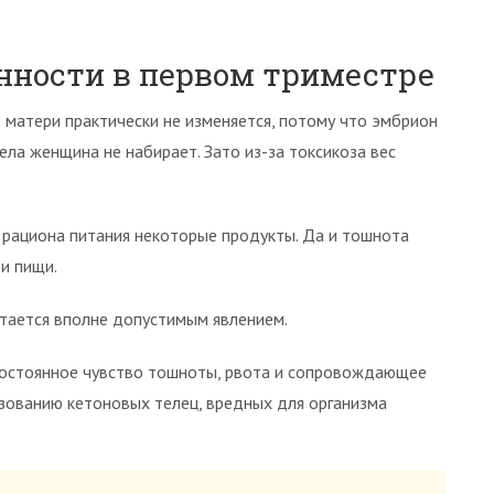
енности в первом триместре
матери практически не изменяется, потому что эмбрион
ла женщина не набирает. Зато из-за токсикоза вес
 рациона питания некоторые продукты. Да и тошнота
и пищи.
итается вполне допустимым явлением.
 постоянное чувство тошноты, рвота и сопровождающее
зованию кетоновых телец, вредных для организма