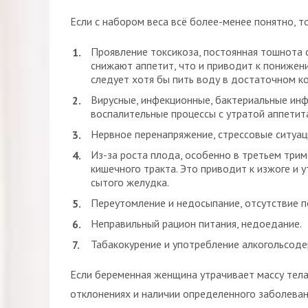
Если с набором веса всё более-менее понятно, т
Проявление токсикоза, постоянная тошнота с
снижают аппетит, что и приводит к понижен
следует хотя бы пить воду в достаточном к
Вирусные, инфекционные, бактериальные инф
воспалительные процессы с утратой аппетит
Нервное перенапряжение, стрессовые ситуац
Из-за роста плода, особенно в третьем трим
кишечного тракта. Это приводит к изжоге и
сытого желудка.
Переутомление и недосыпание, отсутствие 
Неправильный рацион питания, недоедание.
Табакокурение и употребление алкогольсод
Если беременная женщина утрачивает массу тела
отклонениях и наличии определенного заболеван