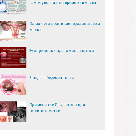
самочувствии во время климакса
Из-за чего возникает эрозия шейки
матки
Эхопризнаки аденомиоза матки
8 неделя беременности
Применение Дюфастона при
полипе в матке