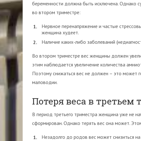
беременности должна быть исключена. Однако с
во втором триместре:
Нервное перенапряжение и частые стрессовы
женщина худеет.
Наличие каких-либо заболеваний (недиагност
Во втором триместре вес женщины должен увеличи
этим наблюдается увеличение количества амнио
Поэтому снижаться вес не должен – это может г
маловодии.
Потеря веса в третьем
В период третьего триместра женщина уже не на
сформирован. Однако терять вес она может. Это
Незадолго до родов вес может снизиться на