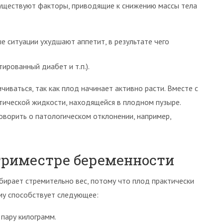
уществуют факторы, приводящие к снижению массы тела
е ситуации ухудшают аппетит, в результате чего
ированный диабет и т.п.).
ваться, так как плод начинает активно расти. Вместе с
тической жидкости, находящейся в плодном пузыре.
оворить о патологическом отклонении, например,
 триместре беременности
бирает стремительно вес, потому что плод практически
му способствует следующее:
 пару килограмм.