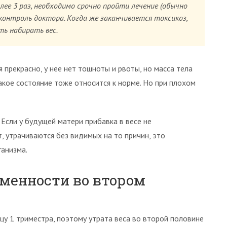
лее 3 раз, необходимо срочно пройти лечение (обычно
 контроль доктора. Когда же заканчивается токсикоз,
ь набирать вес.
 прекрасно, у нее нет тошноты и рвоты, но масса тела
такое состояние тоже относится к норме. Но при плохом
Если у будущей матери прибавка в весе не
, утрачиваются без видимых на то причин, это
ганизма.
еменности во втором
цу 1 триместра, поэтому утрата веса во второй половине