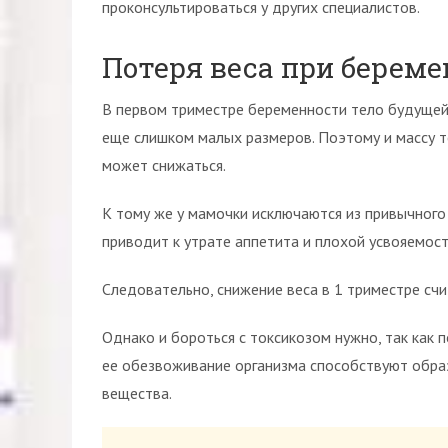
проконсультироваться у других специалистов.
Потеря веса при берем
В первом триместре беременности тело будущей 
еще слишком малых размеров. Поэтому и массу те
может снижаться.
К тому же у мамочки исключаются из привычного
приводит к утрате аппетита и плохой усвояемост
Следовательно, снижение веса в 1 триместре сч
Однако и бороться с токсикозом нужно, так как
ее обезвоживание организма способствуют обра
вещества.