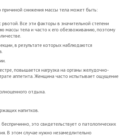
о причиной снижения массы тела может быть:
 рвотой. Все эти факторы в значительной степени
ию массы тела и часто к его обезвоживанию, поэтому
оличестве.
екции, в результате которых наблюдаются
а.
ии.
естре, повышается нагрузка на органы желудочно-
 утрате аппетита. Женщина часто испытывает ощущение
полноценного отдыха.
ержащих напитков.
 беспричинно, это свидетельствует о патологических
ия. В этом случае нужно незамедлительно