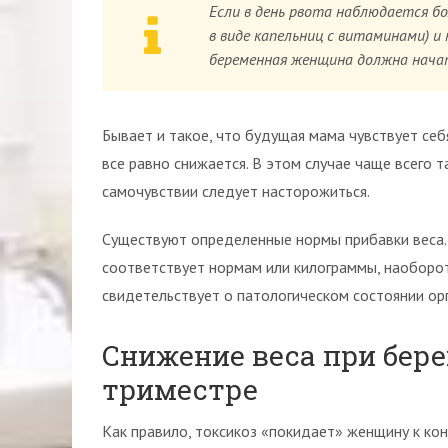
Если в день рвота наблюдается бо
в виде капельниц с витаминами) и
беременная женщина должна начат
Бывает и такое, что будущая мама чувствует себя
все равно снижается. В этом случае чаще всего 
самочувствии следует насторожиться.
Существуют определенные нормы прибавки веса. 
соответствует нормам или килограммы, наоборот
свидетельствует о патологическом состоянии ор
Снижение веса при бер
триместре
Как правило, токсикоз «покидает» женщину к кон