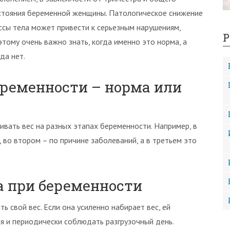
стояния беременной женщины. Патологическое снижение
ссы тела может привести к серьезным нарушениям,
Р
этому очень важно знать, когда именно это норма, а
да нет.
еременности – норма или
вать вес на разных этапах беременности. Например, в
, во втором – по причине заболеваний, а в третьем это
 при беременности
 свой вес. Если она усиленно набирает вес, ей
я и периодически соблюдать разгрузочный день.