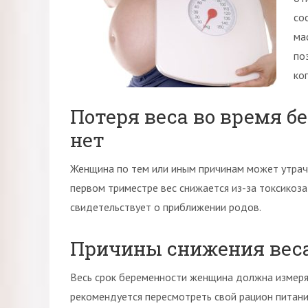
со
ма
по
ког
Потеря веса во время б
нет
Женщина по тем или иным причинам может утрачи
первом триместре вес снижается из-за токсикоза
свидетельствует о приближении родов.
Причины снижения веса
Весь срок беременности женщина должна измерять
рекомендуется пересмотреть свой рацион питани