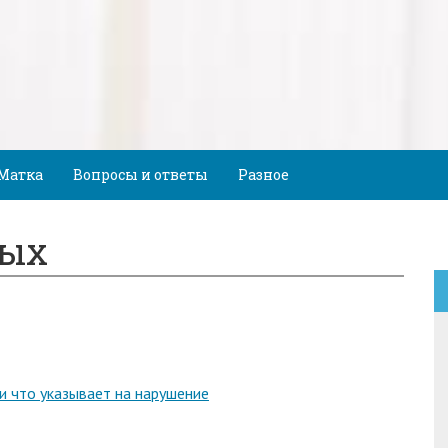
Матка
Вопросы и ответы
Разное
ных
и что указывает на нарушение