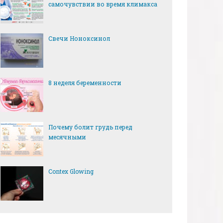
самочувствии во время климакса
Свечи Ноноксинол
8 неделя беременности
Почему болит грудь перед
месячными
Сontex Glowing