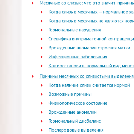
Месячные со слизью: что это значит, причины
Когда слизь в месячных — нормальное я
Когда слизь в месячных не являются нор
Гормональные нарушения
Специфика внутриматочной контрацепц
Врожденные аномалии строения матки
Инфекционные заболевания
Как восстановить нормальный вид менс
Причины месячных со слизистыми выделени
Когда наличие слизи считается нормой
Возможные причины
Физиологическое состояние
Врожденные аномалии
Гормональный дисбаланс
Послеродовые выделения