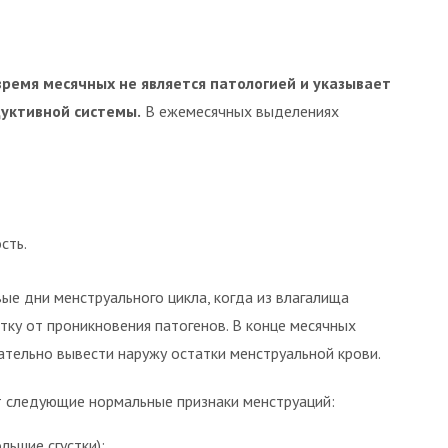
время месячных не является патологией и указывает
уктивной системы.
В ежемесячных выделениях
сть.
ые дни менструального цикла, когда из влагалища
тку от проникновения патогенов. В конце месячных
тельно вывести наружу остатки менструальной крови.
т следующие нормальные признаки менструаций:
ьшие сгустки);