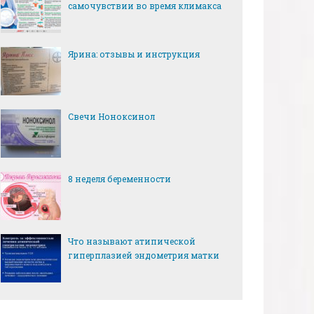
самочувствии во время климакса
Ярина: отзывы и инструкция
Свечи Ноноксинол
8 неделя беременности
Что называют атипической
гиперплазией эндометрия матки