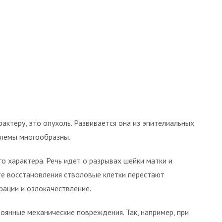
актеру, это опухоль. Развивается она из эпителиальных
блемы многообразны.
 характера. Речь идет о разрывах шейки матки и
ате восстановления стволовые клетки перестают
ации и озлокачествление.
оянные механические повреждения. Так, например, при