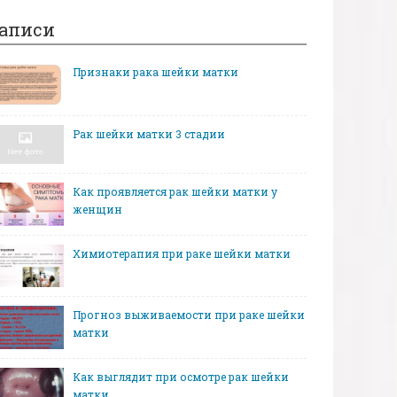
аписи
Признаки рака шейки матки
Рак шейки матки 3 стадии
Как проявляется рак шейки матки у
женщин
Химиотерапия при раке шейки матки
Прогноз выживаемости при раке шейки
матки
Как выглядит при осмотре рак шейки
матки