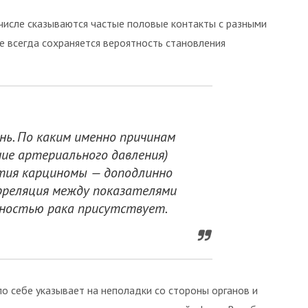
 числе сказываются частые половые контакты с разными
 всегда сохраняется вероятность становления
нь. По каким именно причинам
ие артериального давления)
тия карциномы — доподлинно
орреляция между показателями
ностью рака присутствует.
по себе указывает на неполадки со стороны органов и