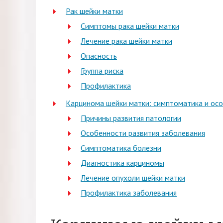
Рак шейки матки
Симптомы рака шейки матки
Лечение рака шейки матки
Опасность
Группа риска
Профилактика
Карцинома шейки матки: симптоматика и ос
Причины развития патологии
Особенности развития заболевания
Симптоматика болезни
Диагностика карциномы
Лечение опухоли шейки матки
Профилактика заболевания