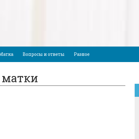
Матка
Вопросы и ответы
Разное
 матки