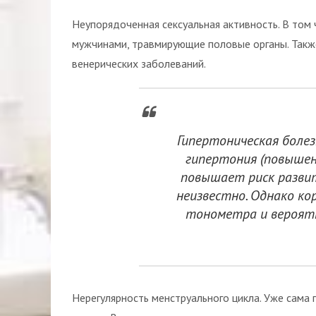
Неупорядоченная сексуальная активность. В том
мужчинами, травмирующие половые органы. Также
венерических заболеваний.
Гипертоническая болез
гипертония (повышен
повышает риск разви
неизвестно. Однако к
тонометра и вероят
Нерегулярность менструального цикла. Уже сама 