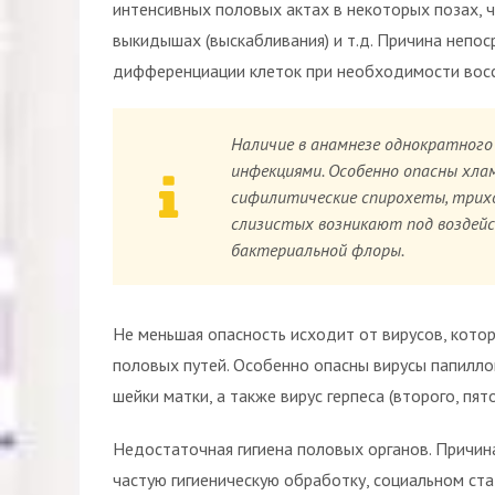
интенсивных половых актах в некоторых позах, 
выкидышах (выскабливания) и т.д. Причина непо
дифференциации клеток при необходимости восс
Наличие в анамнезе однократного
инфекциями. Особенно опасны хлам
сифилитические спирохеты, трих
слизистых возникают под воздей
бактериальной флоры.
Не меньшая опасность исходит от вирусов, кото
половых путей. Особенно опасны вирусы папилло
шейки матки, а также вирус герпеса (второго, пято
Недостаточная гигиена половых органов. Причи
частую гигиеническую обработку, социальном стат