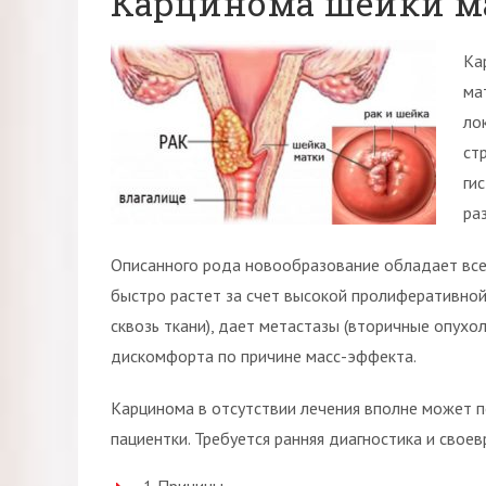
Карцинома шейки м
Ка
ма
ло
ст
ги
ра
Описанного рода новообразование обладает все
быстро растет за счет высокой пролиферативной
сквозь ткани), дает метастазы (вторичные опухо
дискомфорта по причине масс-эффекта.
Карцинома в отсутствии лечения вполне может 
пациентки. Требуется ранняя диагностика и свое