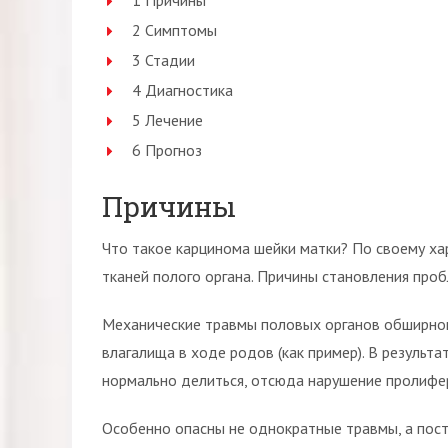
1 Причины
2 Симптомы
3 Стадии
4 Диагностика
5 Лечение
6 Прогноз
Причины
Что такое карцинома шейки матки? По своему хар
тканей полого органа. Причины становления про
Механические травмы половых органов обширного
влагалища в ходе родов (как пример). В результ
нормально делиться, отсюда нарушение пролифер
Особенно опасны не однократные травмы, а пост