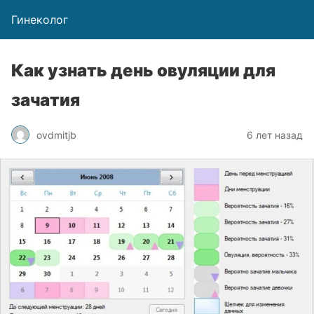
Гинеколог
Как узнать день овуляции для
зачатия
ovdmitjb
6 лет назад