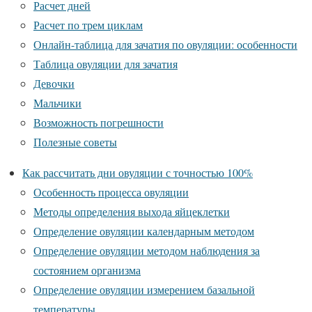
Расчет дней
Расчет по трем циклам
Онлайн-таблица для зачатия по овуляции: особенности
Таблица овуляции для зачатия
Девочки
Мальчики
Возможность погрешности
Полезные советы
Как рассчитать дни овуляции с точностью 100%
Особенность процесса овуляции
Методы определения выхода яйцеклетки
Определение овуляции календарным методом
Определение овуляции методом наблюдения за
состоянием организма
Определение овуляции измерением базальной
температуры