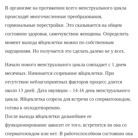
В организме на протяжении всего менструального цикла
происходят многочисленные преобразования,
гормональные перестройки. Это сказывается на общем
состоянии здоровья, самочувствии женщины. Определить
момент выхода яйцеклетки можно по собственным
ощущениям. Но получается это сделать далеко не у всех.
Начало нового менструального цикла совпадает с 1 днем
месячных. Начинается созревание яйцеклетки. При
отсутствии неблагоприятных факторов процесс длится
около 13 дней. Дата овуляции – 14-16 день менструального
цикла. Яйцеклетка созрела для встречи со сперматозоидом,
готова к оплодотворению.
После выхода яйцеклетки дальнейшее ее
функционирование зависит от того, встретится ли она со
сперматозоидом или нет. В работоспособном состоянии она