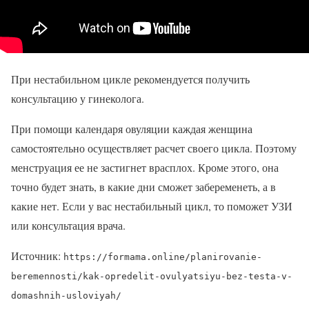
При нестабильном цикле рекомендуется получить
консультацию у гинеколога.
При помощи календаря овуляции каждая женщина
самостоятельно осуществляет расчет своего цикла. Поэтому
менструация ее не застигнет врасплох. Кроме этого, она
точно будет знать, в какие дни сможет забеременеть, а в
какие нет. Если у вас нестабильный цикл, то поможет УЗИ
или консультация врача.
Источник:
https://formama.online/planirovanie-
beremennosti/kak-opredelit-ovulyatsiyu-bez-testa-v-
domashnih-usloviyah/