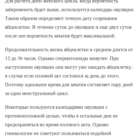
Для расчета дней женского цикла, когда вероятность
забеременеть будет выше, используется календарь овуляции.
Таким образом определяют точную дату созревания
яйцеклетки. В течение суток до овуляции и еще двух суток
после нее вероятность зачатия будет максимальной.
Продолжительность жизнь яйцеклетки в среднем длится от
12 до 36 часов. Однако сперматозоиды живучее. При
наступлении овуляции они могут уже ожидать яйцеклетку,
в случае если половой акт состоялся за день до этого.
Поэтому идеальное время для зачатия составляет пару дней
за один менструальный цикл.
Некоторые пользуются календарями овуляции с
противоположной целью, чтобы в остальные дни не
предохраняться во время полового акта. Однако
гинекологии не советуют пользоваться подобной