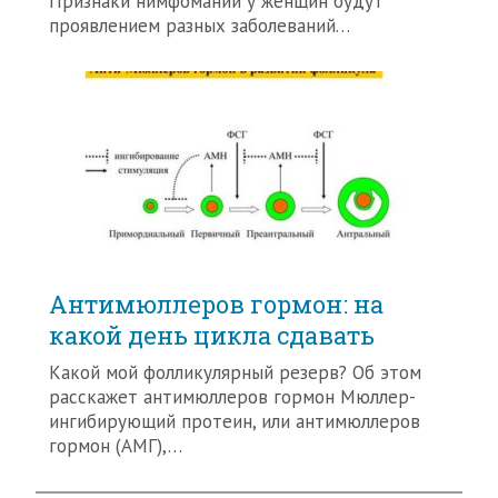
Признаки нимфомании у женщин будут
проявлением разных заболеваний…
Антимюллеров гормон: на
какой день цикла сдавать
Какой мой фолликулярный резерв? Об этом
расскажет антимюллеров гормон Мюллер-
ингибирующий протеин, или антимюллеров
гормон (АМГ),…