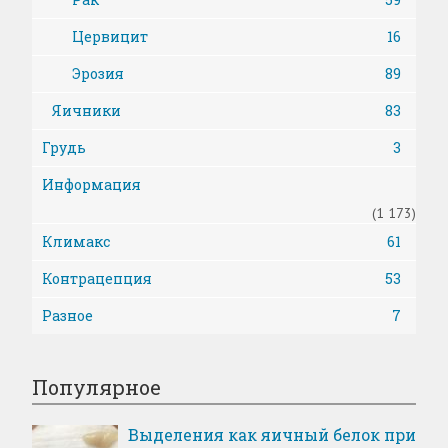
Цервицит
16
Эрозия
89
Яичники
83
Грудь
3
Информация
(1 173)
Климакс
61
Контрацепция
53
Разное
7
Популярное
Выделения как яичный белок при