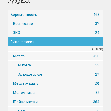
Рубрики
Беременность
163
Бесплодие
37
ЭКО
24
Гинекология
(1 078)
Матка
428
Миома
99
Эндометриоз
27
Менструация
101
Молочница
82
Шейка матки
364
Рак
59