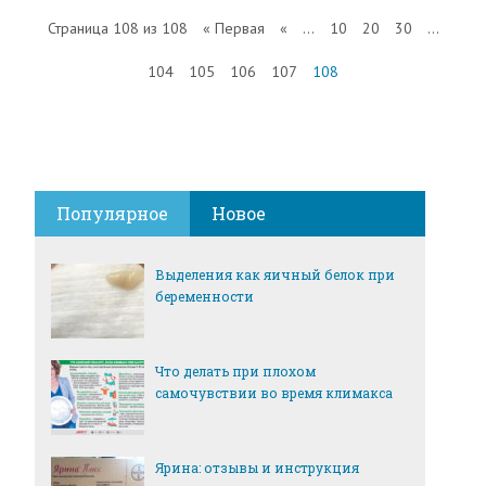
Страница 108 из 108
« Первая
«
...
10
20
30
...
104
105
106
107
108
Популярное
Новое
Выделения как яичный белок при
беременности
Что делать при плохом
самочувствии во время климакса
Ярина: отзывы и инструкция