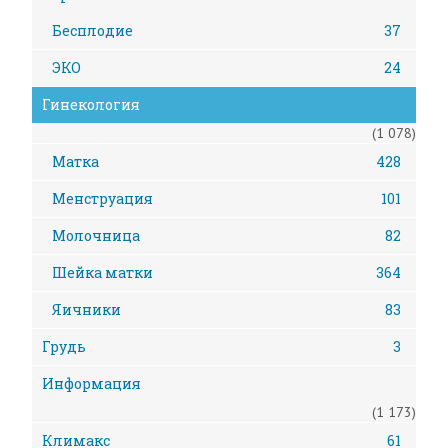
Бесплодие
37
ЭКО
24
Гинекология
(1 078)
Матка
428
Менструация
101
Молочница
82
Шейка матки
364
Яичники
83
Грудь
3
Информация
(1 173)
Климакс
61