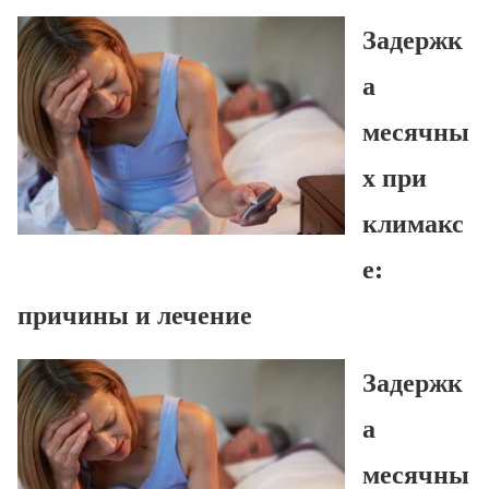
Задержк
а
месячны
х при
климакс
е:
причины и лечение
Задержк
а
месячны