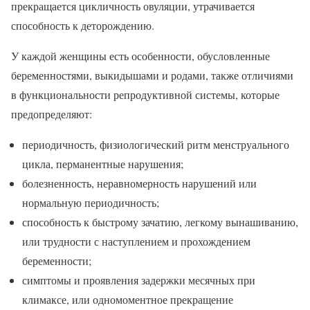
прекращается цикличность овуляции, утрачивается
способность к деторождению.
У каждой женщины есть особенности, обусловленные
беременностями, выкидышами и родами, также отличиями
в функциональности репродуктивной системы, которые
предопределяют:
периодичность, физиологический ритм менструального
цикла, перманентные нарушения;
болезненность, неравномерность нарушений или
нормальную периодичность;
способность к быстрому зачатию, легкому вынашиванию,
или трудности с наступлением и прохождением
беременности;
симптомы и проявления задержки месячных при
климаксе, или одномоментное прекращение