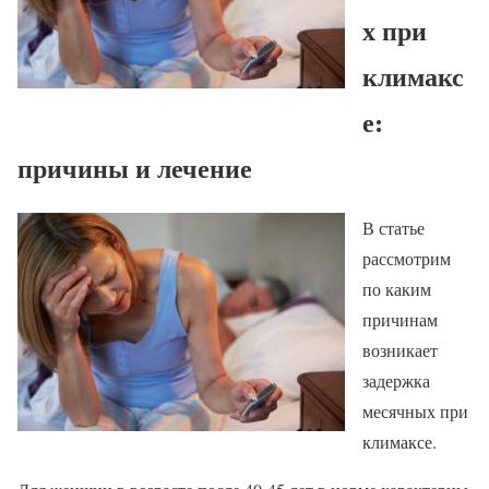
х при
климакс
е:
причины и лечение
В статье
рассмотрим
по каким
причинам
возникает
задержка
месячных при
климаксе.