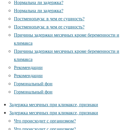
Нормальна ли задержка?
Нормальна ли задержка?
Постменопауза: в чем ее сущность?
Постменопауза: в чем ее сущность?
Причины задержки месячных кроме беременности и
климакса
Причины задержки месячных кроме беременности и
климакса
Рекомендации
Рекомендации
Гормональный фон
Гормональный фон
Задержка месячных при климаксе, признаки
Задержка месячных при климаксе, признаки
Что происходит с организмом?
Что происходит с организмом?