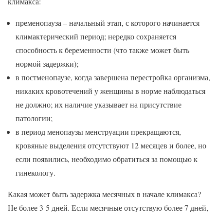
климакса:
пременопауза – начальный этап, с которого начинается
климактерический период; нередко сохраняется
способность к беременности (что также может быть
нормой задержки);
в постменопаузе, когда завершена перестройка организма,
никаких кровотечений у женщины в норме наблюдаться
не должно; их наличие указывает на присутствие
патологии;
в период менопаузы менструации прекращаются,
кровяные выделения отсутствуют 12 месяцев и более, но
если появились, необходимо обратиться за помощью к
гинекологу.
Какая может быть задержка месячных в начале климакса?
Не более 3-5 дней. Если месячные отсутствую более 7 дней,