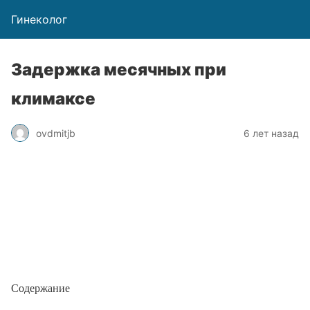
Гинеколог
Задержка месячных при
климаксе
ovdmitjb
6 лет назад
Содержание