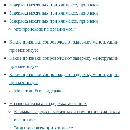
Задержка месячных при климаксе, признаки
Задержка месячных при климаксе, признаки
Задержка месячных при климаксе, признаки
Что происходит с организмом?
Какие признаки сопровождают задержку менструации
при менопаузе
Какие признаки сопровождают задержку менструации
при менопаузе
Какие признаки сопровождают задержку менструации
при менопаузе
Может ли быть задержка
Начало климакса и задержка месячных
Климакс: задержка месячных и изменения в женском
организме
Виды задержек при климаксе