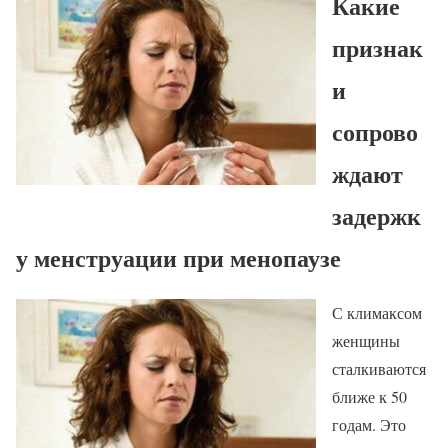
Какие
признак
и
сопрово
ждают
задержк
у менструации при менопаузе
С климаксом
женщины
сталкиваются
ближе к 50
годам. Это