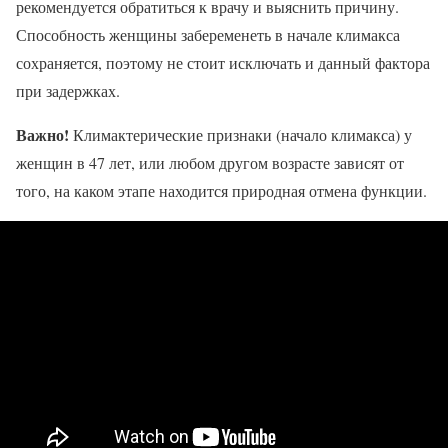
рекомендуется обратиться к врачу и выяснить причину.
Способность женщины забеременеть в начале климакса
сохраняется, поэтому не стоит исключать и данный фактора
при задержках.
Важно!
Климактерические признаки (начало климакса) у
женщин в 47 лет, или любом другом возрасте зависят от
того, на каком этапе находится природная отмена функции.