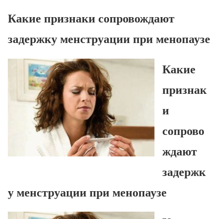
Какие признаки сопровождают
задержку менструации при менопаузе
Какие
признак
и
сопрово
ждают
задержк
у менструации при менопаузе