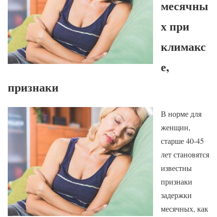
месячны
х при
климакс
е,
признаки
В норме для
женщин,
старше 40-45
лет становятся
известны
признаки
задержки
месячных, как