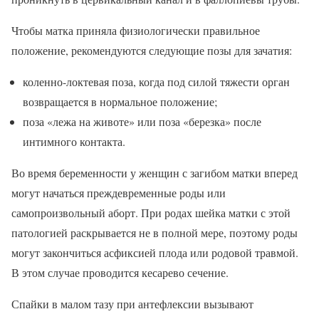
Чтобы матка приняла физиологически правильное
положение, рекомендуются следующие позы для зачатия:
коленно-локтевая поза, когда под силой тяжести орган
возвращается в нормальное положение;
поза «лежа на животе» или поза «березка» после
интимного контакта.
Во время беременности у женщин с загибом матки вперед
могут начаться преждевременные роды или
самопроизвольный аборт. При родах шейка матки с этой
патологией раскрывается не в полной мере, поэтому роды
могут закончиться асфиксией плода или родовой травмой.
В этом случае проводится кесарево сечение.
Спайки в малом тазу при антефлексии вызывают