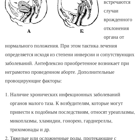
встречаются
случаи
врожденного
отклонения
органа от
нормального положения. При этом тактика лечения
определяется исходя из степени инверсии и сопутствующих
заболеваний. Антефлексио приобретенное возникает при
неграмотно проведенном аборте. Дополнительные
провоцирующие факторы:
Наличие хронических инфекционных заболеваний
органов малого таза. К возбудителям, которые могут
привести к подобным последствиям, относят уреаплазмы,
микоплазмы, хламидии, гонорею, гарднереллы,
трихомонады и др.
Тяжелые или осложненные роды, протекающие с