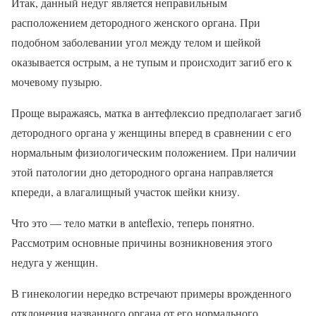
Итак, данный недуг является неправильным
расположением детородного женского органа. При
подобном заболевании угол между телом и шейкой
оказывается острым, а не тупым и происходит загиб его к
мочевому пузырю.
Проще выражаясь, матка в антефлексио предполагает загиб
детородного органа у женщины вперед в сравнении с его
нормальным физиологическим положением. При наличии
этой патологии дно детородного органа направляется
кпереди, а влагалищный участок шейки книзу.
Что это — тело матки в anteflexio, теперь понятно.
Рассмотрим основные причины возникновения этого
недуга у женщин.
В гинекологии нередко встречают примеры врожденного
отклонения названного органа от его нормального