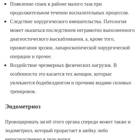
Появление спаек в районе малого таза при
продолжительном течении воспалительных процессов.
Следствие хирургического вмешательства. Патология
может оказаться последствием неграмотно выполненного
диагностического выскабливания, а, кроме того,
прижигания эрозии, лапароскопической хирургической
операции и прочее.
Воздействие чрезмерных физических нагрузок. В
особенности это касается тех женщин, которые
увлекаются бодибилдингом и прочими видами силовых
тренировок.
Эндометриоз
Провоцировать загиб этого органа спереди может также и
эндометриоз, который прорастает в шейку либо
непосредственно в тело матки.