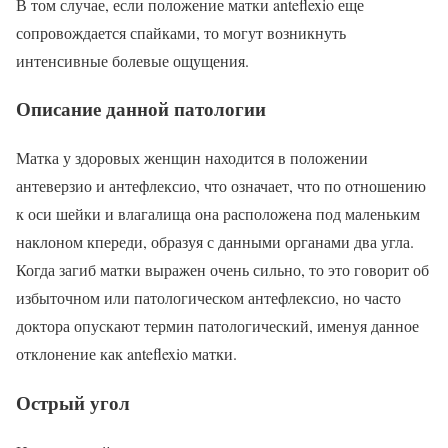
В том случае, если положение матки anteflexio еще
сопровождается спайками, то могут возникнуть
интенсивные болевые ощущения.
Описание данной патологии
Матка у здоровых женщин находится в положении
антеверзио и антефлексио, что означает, что по отношению
к оси шейки и влагалища она расположена под маленьким
наклоном кпереди, образуя с данными органами два угла.
Когда загиб матки выражен очень сильно, то это говорит об
избыточном или патологическом антефлексио, но часто
доктора опускают термин патологический, именуя данное
отклонение как anteflexio матки.
Острый угол