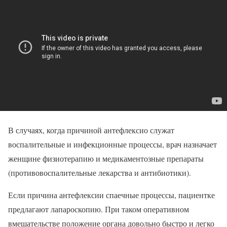
В случаях, когда причиной антефлексио служат
воспалительные и инфекционные процессы, врач назначает
женщине физиотерапию и медикаментозные препараты
(противовоспалительные лекарства и антибиотики).
Если причина антефлексии спаечные процессы, пациентке
предлагают лапароскопию. При таком оперативном
вмешательстве положение органа довольно быстро и легко