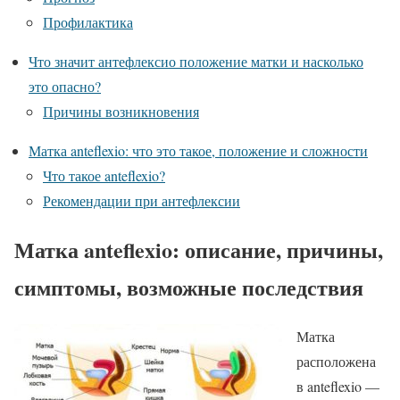
Профилактика
Что значит антефлексио положение матки и насколько
это опасно?
Причины возникновения
Матка anteflexio: что это такое, положение и сложности
Что такое anteflexio?
Рекомендации при антефлексии
Матка anteflexio: описание, причины,
симптомы, возможные последствия
Матка
расположена
в anteflexio —