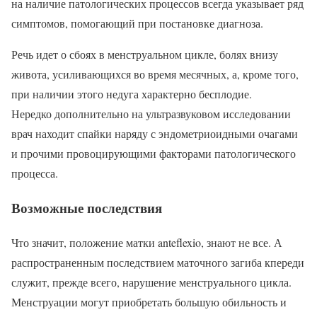
на наличие патологических процессов всегда указывает ряд
симптомов, помогающий при постановке диагноза.
Речь идет о сбоях в менструальном цикле, болях внизу
живота, усиливающихся во время месячных, а, кроме того,
при наличии этого недуга характерно бесплодие.
Нередко дополнительно на ультразвуковом исследовании
врач находит спайки наряду с эндометриоидными очагами
и прочими провоцирующими факторами патологического
процесса.
Возможные последствия
Что значит, положение матки anteflexio, знают не все. А
распространенным последствием маточного загиба кпереди
служит, прежде всего, нарушение менструального цикла.
Менструации могут приобретать большую обильность и