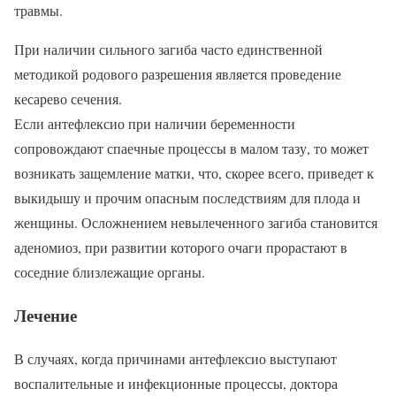
травмы.
При наличии сильного загиба часто единственной
методикой родового разрешения является проведение
кесарево сечения.
Если антефлексио при наличии беременности
сопровождают спаечные процессы в малом тазу, то может
возникать защемление матки, что, скорее всего, приведет к
выкидышу и прочим опасным последствиям для плода и
женщины. Осложнением невылеченного загиба становится
аденомиоз, при развитии которого очаги прорастают в
соседние близлежащие органы.
Лечение
В случаях, когда причинами антефлексио выступают
воспалительные и инфекционные процессы, доктора