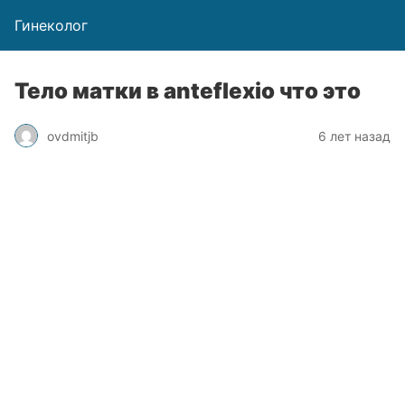
Гинеколог
Тело матки в anteflexio что это
ovdmitjb
6 лет назад