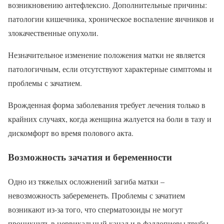
возникновению антефлексио. Дополнительные причины:
патологии кишечника, хроническое воспаление яичников и
злокачественные опухоли.
Незначительное изменение положения матки не является
патологичным, если отсутствуют характерные симптомы и
проблемы с зачатием.
Врожденная форма заболевания требует лечения только в
крайних случаях, когда женщина жалуется на боли в тазу и
дискомфорт во время полового акта.
Возможность зачатия и беременности
Одно из тяжелых осложнений загиба матки –
невозможность забеременеть. Проблемы с зачатием
возникают из-за того, что сперматозоиды не могут
проникнуть в цервикальный канал и в фаллопиевы трубы.