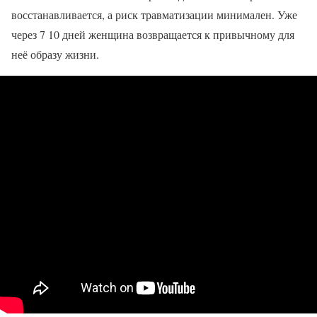
восстанавливается, а риск травматизации минимален. Уже
через 7 10 дней женщина возвращается к привычному для
неё образу жизни.