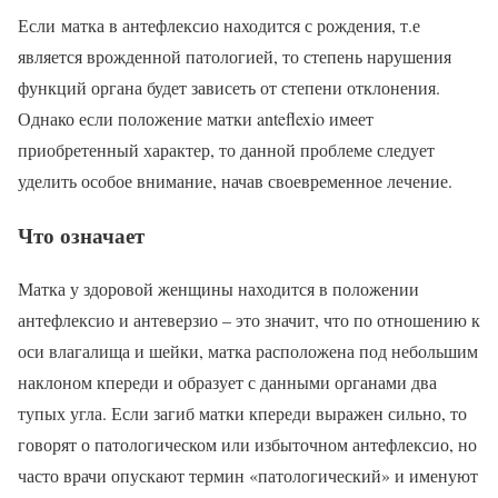
Если матка в антефлексио находится с рождения, т.е
является врожденной патологией, то степень нарушения
функций органа будет зависеть от степени отклонения.
Однако если положение матки anteflexio имеет
приобретенный характер, то данной проблеме следует
уделить особое внимание, начав своевременное лечение.
Что означает
Матка у здоровой женщины находится в положении
антефлексио и антеверзио – это значит, что по отношению к
оси влагалища и шейки, матка расположена под небольшим
наклоном кпереди и образует с данными органами два
тупых угла. Если загиб матки кпереди выражен сильно, то
говорят о патологическом или избыточном антефлексио, но
часто врачи опускают термин «патологический» и именуют