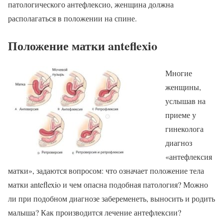
патологического антефлексио, женщина должна
располагаться в положении на спине.
Положение матки anteflexio
Многие
женщины,
услышав на
приеме у
гинеколога
диагноз
«антефлексия
матки», задаются вопросом: что означает положение тела
матки anteflexio и чем опасна подобная патология? Можно
ли при подобном диагнозе забеременеть, выносить и родить
малыша? Как производится лечение антефлексии?