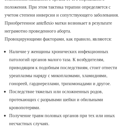
положения. При этом тактика терапии определяется с
учетом степени инверсии и сопутствующего заболевания.
Приобретенное anteflexio матки возникает в результате
неграмотно проведенного аборта.
Провоцирующими факторами, как правило, являются:
Наличие у женщины хронических инфекционных
патологий органов малого таза. К возбудителям,
приводящим к подобным последствиям, стоит отнести
уреаплазмы наряду с микоплазмами, хламидиями,
гонореей, гарднереллами, трихомонадами и другое.
Последствие тяжелых или осложненных родов,
протекающих с разрывами шейки и обильными
кровопотерями.
Получение травм половых органов при тех или иных
несчастных случаях.