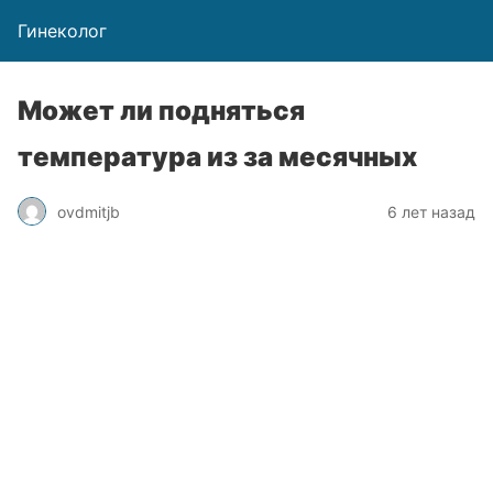
Гинеколог
Может ли подняться
температура из за месячных
ovdmitjb
6 лет назад