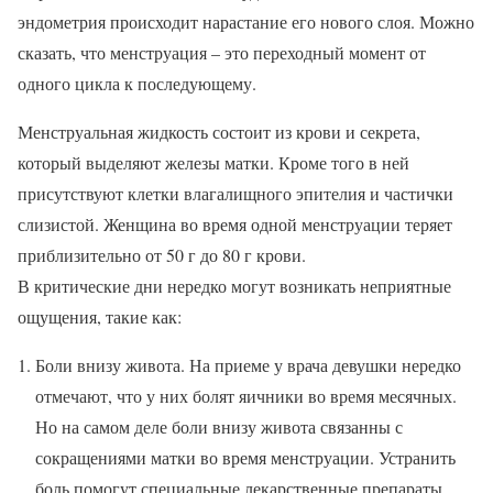
эндометрия происходит нарастание его нового слоя. Можно
сказать, что менструация – это переходный момент от
одного цикла к последующему.
Менструальная жидкость состоит из крови и секрета,
который выделяют железы матки. Кроме того в ней
присутствуют клетки влагалищного эпителия и частички
слизистой. Женщина во время одной менструации теряет
приблизительно от 50 г до 80 г крови.
В критические дни нередко могут возникать неприятные
ощущения, такие как:
Боли внизу живота. На приеме у врача девушки нередко
отмечают, что у них болят яичники во время месячных.
Но на самом деле боли внизу живота связанны с
сокращениями матки во время менструации. Устранить
боль помогут специальные лекарственные препараты.