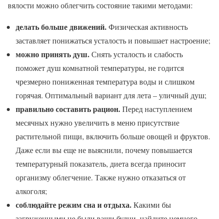
вялости можно облегчить состояние такими методами:
делать больше движений.
Физическая активность
заставляет понижаться усталость и повышает настроение;
можно принять душ.
Снять усталость и слабость
поможет душ комнатной температуры, не годится
чрезмерно пониженная температура воды и слишком
горячая. Оптимальный вариант для лета – уличный душ;
правильно составить рацион.
Перед наступлением
месячных нужно увеличить в меню присутствие
растительной пищи, включить больше овощей и фруктов.
Даже если вы еще не выяснили, почему повышается
температурный показатель, диета всегда приносит
организму облегчение. Также нужно отказаться от
алкоголя;
соблюдайте режим сна и отдыха.
Какими бы
загруженными не были ваши будни, найдите немного