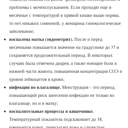
проблемы с мочеиспусканием. Если проходят еще и
месячные с температурой в прямой кишке выше нормы,
то нет никаких сомнений, у женщины гинекологическое
заболевание;
воспалена матка (эндометрит).
После и перед
месячными повышается значение на градуснике до 37 и
сохраняется продолжительный период. В некоторых
случаях была отмечена диарея, а также ноющие боли в
нижней части живота, повышенная концентрация СОЭ и
уровня лейкоцитов в крови;
инфекция во влагалище.
Менструация – это период,
повышающий риск занесения инфекции не только во
влагалище, но и в матку;
воспалительные процессы в кишечнике.
Температурный показатель подскакивает до 38,
начинается понос, пересыхает кожа и слизистые;