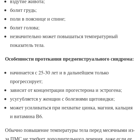
вздутие живота;
болит грудь;
поли в пояснице и спине;
болит голова;
незначительно может повышаться температурный
показатель тела.
Особенности протекания предменструального синдрома:
начинается с 25-30 лет и в дальнейшем только
прогрессирует;
зависит от концентрации прогестерона и эстрогена;
усугубляется у женщин с болезнями щитовидки;
может усиливаться при нехватке цинка, магния, кальция
и витамина В6.
Обычно повышение температуры тела перед месячными из-
за ПМС не требует дополнительного лечения, даже если ее