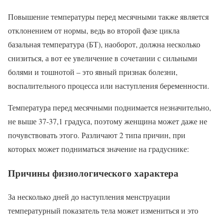
Повышение температуры перед месячными также является
отклонением от нормы, ведь во второй фазе цикла
базальная температура (БТ), наоборот, должна несколько
снизиться, а вот ее увеличение в сочетании с сильными
болями и тошнотой – это явный признак болезни,
воспалительного процесса или наступления беременности.
Температура перед месячными поднимается незначительно,
не выше 37-37,1 градуса, поэтому женщина может даже не
почувствовать этого. Различают 2 типа причин, при
которых может подниматься значение на градуснике:
Причины физиологического характера
За несколько дней до наступления менструации
температурный показатель тела может измениться и это