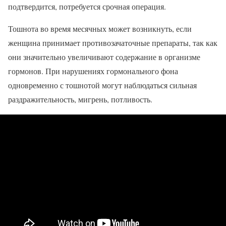
подтвердится, потребуется срочная операция.
Тошнота во время месячных может возникнуть, если
женщина принимает противозачаточные препараты, так как
они значительно увеличивают содержание в организме
гормонов. При нарушениях гормонального фона
одновременно с тошнотой могут наблюдаться сильная
раздражительность, мигрень, потливость.