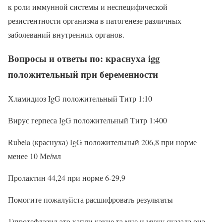
к роли иммунной системы и неспецифической
резистентности организма в патогенезе различных
заболеваний внутренних органов.
Вопросы и ответы по: краснуха igg
положительный при беременности
Хламидиоз IgG положительный Титр 1:10
Вирус герпеса IgG положительный Титр 1:400
Rubela (краснуха) IgG положительный 206,8 при норме
менее 10 Ме/мл
Пролактин 44,24 при норме 6-29,9
Помогите пожалуйста расшифровать результаты
1)протефлазид это капли какие та мне и мужу сказала она