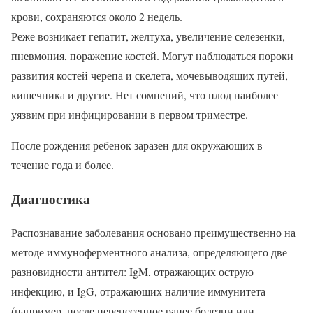
крови, сохраняются около 2 недель.
Реже возникает гепатит, желтуха, увеличение селезенки,
пневмония, поражение костей. Могут наблюдаться пороки
развития костей черепа и скелета, мочевыводящих путей,
кишечника и другие. Нет сомнений, что плод наиболее
уязвим при инфицировании в первом триместре.
После рождения ребенок заразен для окружающих в
течение года и более.
Диагностика
Распознавание заболевания основано преимущественно на
методе иммуноферментного анализа, определяющего две
разновидности антител: IgM, отражающих острую
инфекцию, и IgG, отражающих наличие иммунитета
(например, после перенесенное ранее болезни или