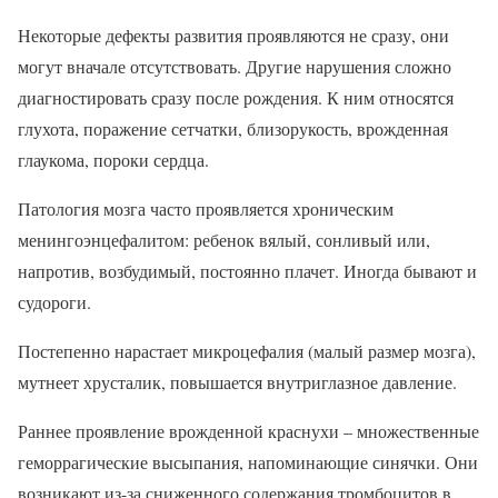
Некоторые дефекты развития проявляются не сразу, они
могут вначале отсутствовать. Другие нарушения сложно
диагностировать сразу после рождения. К ним относятся
глухота, поражение сетчатки, близорукость, врожденная
глаукома, пороки сердца.
Патология мозга часто проявляется хроническим
менингоэнцефалитом: ребенок вялый, сонливый или,
напротив, возбудимый, постоянно плачет. Иногда бывают и
судороги.
Постепенно нарастает микроцефалия (малый размер мозга),
мутнеет хрусталик, повышается внутриглазное давление.
Раннее проявление врожденной краснухи – множественные
геморрагические высыпания, напоминающие синячки. Они
возникают из-за сниженного содержания тромбоцитов в