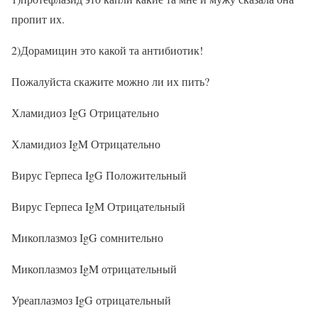
пропит их.
2)Дорамицин это какой та антибиотик!
Пожалуйста скажите можно ли их пить?
Хламидиоз IgG Отрицательно
Хламидиоз IgM Отрицательно
Вирус Герпеса IgG Положительный
Вирус Герпеса IgM Отрицательный
Микоплазмоз IgG сомнительно
Микоплазмоз IgM отрицательный
Уреаплазмоз IgG отрицательный