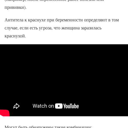
прививки).
Антитела к краснухе при беременности определяют в том
случае, если есть угроза, что женщина заразилась
краснухой.
Могут быть обнаружены такие комбинации: