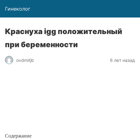
Гинеколог
Краснуха igg положительный
при беременности
ovdmitjb
6 лет назад
Содержание