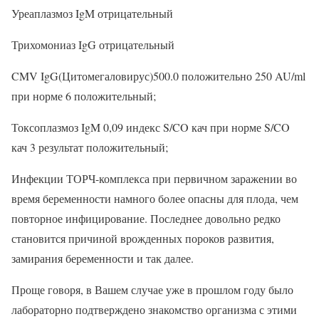
Уреаплазмоз IgM отрицательный
Трихомониаз IgG отрицательный
CMV IgG(Цитомегаловирус)500.0 положительно 250 AU/ml
при норме 6 положительный;
Токсоплазмоз IgM 0,09 индекс S/CO кач при норме S/CO
кач 3 результат положительный;
Инфекции ТОРЧ-комплекса при первичном заражении во
время беременности намного более опасны для плода, чем
повторное инфицирование. Последнее довольно редко
становится причиной врожденных пороков развития,
замирания беременности и так далее.
Проще говоря, в Вашем случае уже в прошлом году было
лабораторно подтверждено знакомство организма с этими