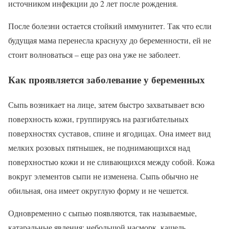
источником инфекции до 2 лет после рождения.
После болезни остается стойкий иммунитет. Так что если
будущая мама перенесла краснуху до беременности, ей не
стоит волноваться – еще раз она уже не заболеет.
Как проявляется заболевание у беременных
Сыпь возникает на лице, затем быстро захватывает всю
поверхность кожи, группируясь на разгибательных
поверхностях суставов, спине и ягодицах. Она имеет вид
мелких розовых пятнышек, не поднимающихся над
поверхностью кожи и не сливающихся между собой. Кожа
вокруг элементов сыпи не изменена. Сыпь обычно не
обильная, она имеет округлую форму и не чешется.
Одновременно с сыпью появляются, так называемые,
катаральные явления: небольшой насморк, кашель,