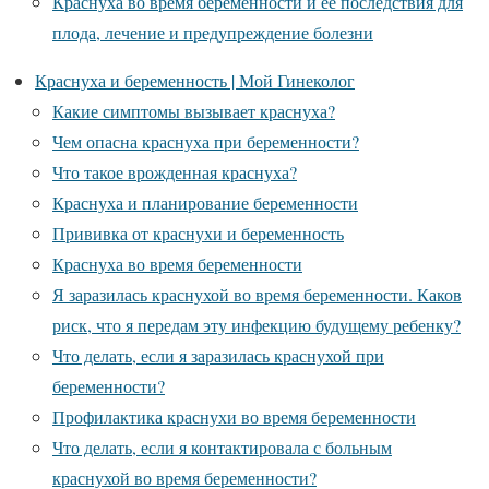
Краснуха во время беременности и её последствия для
плода, лечение и предупреждение болезни
Краснуха и беременность | Мой Гинеколог
Какие симптомы вызывает краснуха?
Чем опасна краснуха при беременности?
Что такое врожденная краснуха?
Краснуха и планирование беременности
Прививка от краснухи и беременность
Краснуха во время беременности
Я заразилась краснухой во время беременности. Каков
риск, что я передам эту инфекцию будущему ребенку?
Что делать, если я заразилась краснухой при
беременности?
Профилактика краснухи во время беременности
Что делать, если я контактировала с больным
краснухой во время беременности?