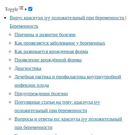
Toggle
Вирус краснухи igg положительный при беременности |
Беременность
Причины и развитие болезни
Как проявляется заболевание у беременных
Как развивается врожденная форма
Проявление врождённой формы
Диагностика
Лечебная тактика и профилактика внутриутробной
инфекции плода
Предупреждение болезни
Популярные статьи на тему: краснуха igg
положительный при беременности
Вопросы и ответы по: краснуха igg положительный
при беременности