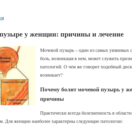
ия
 пузыре у женщин: причины и лечение
Мочевой пузырь – один из самых уязвимых о
боль, возникшая в нем, может служить приз
патологий. О чем же говорит подобный дис
возникает?
Почему болит мочевой пузырь у ж
причины
Практически всегда болезненность в области
ем. Для женщин наиболее характерны следующие патологии: