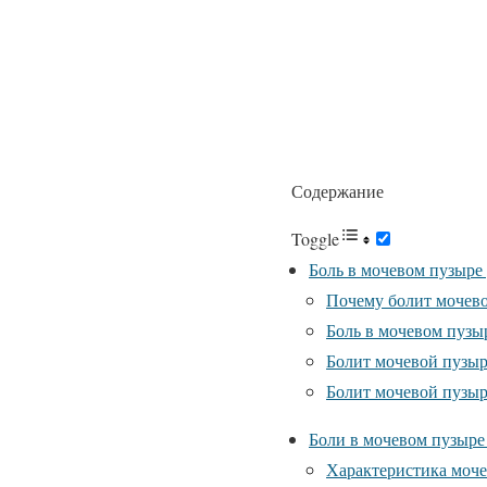
Содержание
Toggle
Боль в мочевом пузыре
Почему болит мочев
Боль в мочевом пузы
Болит мочевой пузыр
Болит мочевой пузыр
Боли в мочевом пузыре
Характеристика моче