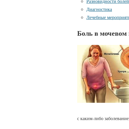
Разновидности болей
Диагностика
Лечебные мероприят
Боль в мочевом
с каким-либо заболевани