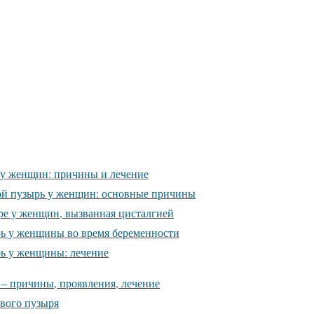
 у женщин: причины и лечение
ой пузырь у женщин: основные причины
ре у женщин, вызванная цисталгией
ь у женщины во время беременности
ь у женщины: лечение
 – причины, проявления, лечение
вого пузыря